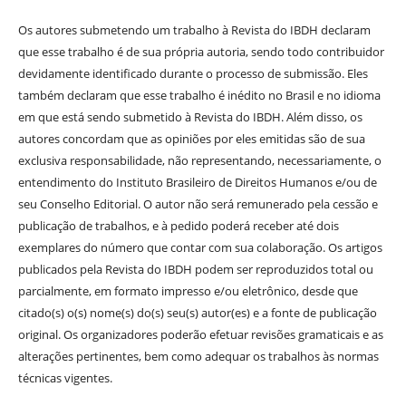
Os autores submetendo um trabalho à Revista do IBDH declaram
que esse trabalho é de sua própria autoria, sendo todo contribuidor
devidamente identificado durante o processo de submissão. Eles
também declaram que esse trabalho é inédito no Brasil e no idioma
em que está sendo submetido à Revista do IBDH. Além disso, os
autores concordam que as opiniões por eles emitidas são de sua
exclusiva responsabilidade, não representando, necessariamente, o
entendimento do Instituto Brasileiro de Direitos Humanos e/ou de
seu Conselho Editorial. O autor não será remunerado pela cessão e
publicação de trabalhos, e à pedido poderá receber até dois
exemplares do número que contar com sua colaboração. Os artigos
publicados pela Revista do IBDH podem ser reproduzidos total ou
parcialmente, em formato impresso e/ou eletrônico, desde que
citado(s) o(s) nome(s) do(s) seu(s) autor(es) e a fonte de publicação
original. Os organizadores poderão efetuar revisões gramaticais e as
alterações pertinentes, bem como adequar os trabalhos às normas
técnicas vigentes.