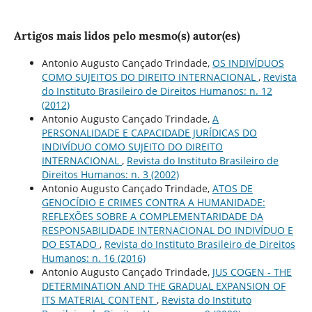
Artigos mais lidos pelo mesmo(s) autor(es)
Antonio Augusto Cançado Trindade,
OS INDIVÍDUOS
COMO SUJEITOS DO DIREITO INTERNACIONAL
,
Revista
do Instituto Brasileiro de Direitos Humanos: n. 12
(2012)
Antonio Augusto Cançado Trindade,
A
PERSONALIDADE E CAPACIDADE JURÍDICAS DO
INDIVÍDUO COMO SUJEITO DO DIREITO
INTERNACIONAL
,
Revista do Instituto Brasileiro de
Direitos Humanos: n. 3 (2002)
Antonio Augusto Cançado Trindade,
ATOS DE
GENOCÍDIO E CRIMES CONTRA A HUMANIDADE:
REFLEXÕES SOBRE A COMPLEMENTARIDADE DA
RESPONSABILIDADE INTERNACIONAL DO INDIVÍDUO E
DO ESTADO
,
Revista do Instituto Brasileiro de Direitos
Humanos: n. 16 (2016)
Antonio Augusto Cançado Trindade,
JUS COGEN - THE
DETERMINATION AND THE GRADUAL EXPANSION OF
ITS MATERIAL CONTENT
,
Revista do Instituto