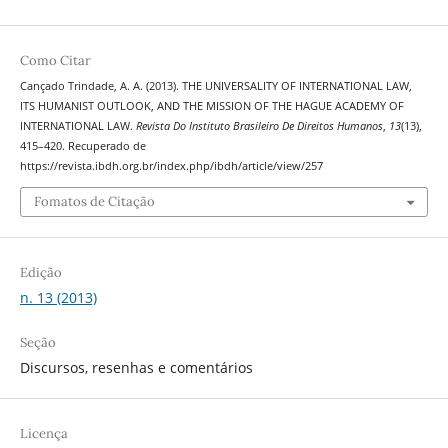
Como Citar
Cançado Trindade, A. A. (2013). THE UNIVERSALITY OF INTERNATIONAL LAW,
ITS HUMANIST OUTLOOK, AND THE MISSION OF THE HAGUE ACADEMY OF
INTERNATIONAL LAW.
Revista Do Instituto Brasileiro De Direitos Humanos
,
13
(13),
415–420. Recuperado de
https://revista.ibdh.org.br/index.php/ibdh/article/view/257
Fomatos de Citação
Edição
n. 13 (2013)
Seção
Discursos, resenhas e comentários
Licença