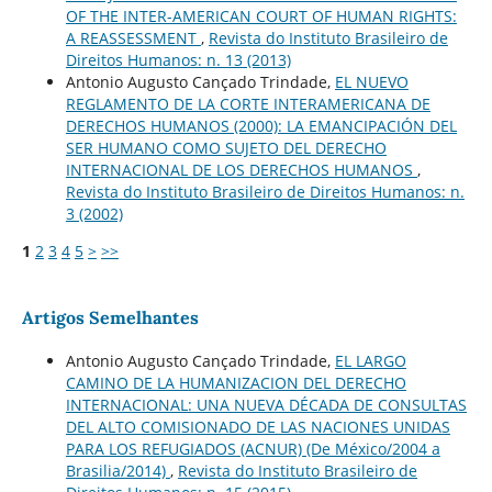
OF THE INTER-AMERICAN COURT OF HUMAN RIGHTS:
A REASSESSMENT
,
Revista do Instituto Brasileiro de
Direitos Humanos: n. 13 (2013)
Antonio Augusto Cançado Trindade,
EL NUEVO
REGLAMENTO DE LA CORTE INTERAMERICANA DE
DERECHOS HUMANOS (2000): LA EMANCIPACIÓN DEL
SER HUMANO COMO SUJETO DEL DERECHO
INTERNACIONAL DE LOS DERECHOS HUMANOS
,
Revista do Instituto Brasileiro de Direitos Humanos: n.
3 (2002)
1
2
3
4
5
>
>>
Artigos Semelhantes
Antonio Augusto Cançado Trindade,
EL LARGO
CAMINO DE LA HUMANIZACION DEL DERECHO
INTERNACIONAL: UNA NUEVA DÉCADA DE CONSULTAS
DEL ALTO COMISIONADO DE LAS NACIONES UNIDAS
PARA LOS REFUGIADOS (ACNUR) (De México/2004 a
Brasilia/2014)
,
Revista do Instituto Brasileiro de