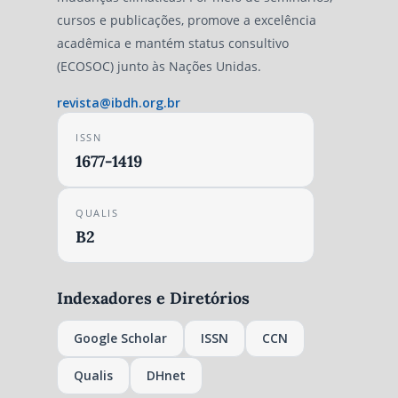
cursos e publicações, promove a excelência
acadêmica e mantém status consultivo
(ECOSOC) junto às Nações Unidas.
revista@ibdh.org.br
ISSN
1677-1419
QUALIS
B2
Indexadores e Diretórios
Google Scholar
ISSN
CCN
Qualis
DHnet