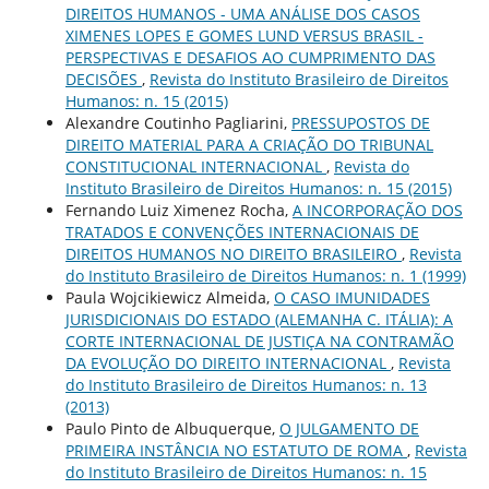
DIREITOS HUMANOS - UMA ANÁLISE DOS CASOS
XIMENES LOPES E GOMES LUND VERSUS BRASIL -
PERSPECTIVAS E DESAFIOS AO CUMPRIMENTO DAS
DECISÕES
,
Revista do Instituto Brasileiro de Direitos
Humanos: n. 15 (2015)
Alexandre Coutinho Pagliarini,
PRESSUPOSTOS DE
DIREITO MATERIAL PARA A CRIAÇÃO DO TRIBUNAL
CONSTITUCIONAL INTERNACIONAL
,
Revista do
Instituto Brasileiro de Direitos Humanos: n. 15 (2015)
Fernando Luiz Ximenez Rocha,
A INCORPORAÇÃO DOS
TRATADOS E CONVENÇÕES INTERNACIONAIS DE
DIREITOS HUMANOS NO DIREITO BRASILEIRO
,
Revista
do Instituto Brasileiro de Direitos Humanos: n. 1 (1999)
Paula Wojcikiewicz Almeida,
O CASO IMUNIDADES
JURISDICIONAIS DO ESTADO (ALEMANHA C. ITÁLIA): A
CORTE INTERNACIONAL DE JUSTIÇA NA CONTRAMÃO
DA EVOLUÇÃO DO DIREITO INTERNACIONAL
,
Revista
do Instituto Brasileiro de Direitos Humanos: n. 13
(2013)
Paulo Pinto de Albuquerque,
O JULGAMENTO DE
PRIMEIRA INSTÂNCIA NO ESTATUTO DE ROMA
,
Revista
do Instituto Brasileiro de Direitos Humanos: n. 15