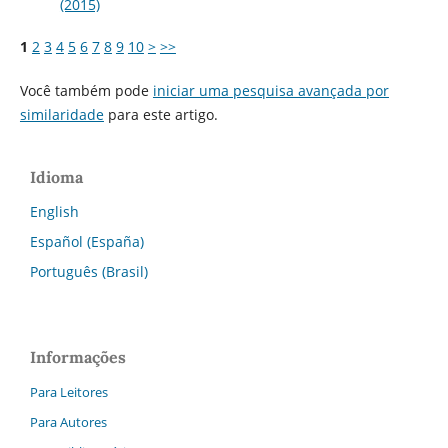
(2015)
1
2
3
4
5
6
7
8
9
10
>
>>
Você também pode
iniciar uma pesquisa avançada por
similaridade
para este artigo.
Idioma
English
Español (España)
Português (Brasil)
Informações
Para Leitores
Para Autores