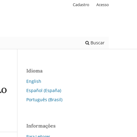
Cadastro
Acesso
Buscar
Idioma
English
LO
Español (España)
Português (Brasil)
Informações
Para Leitores