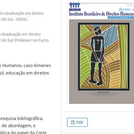
ós-Graduação em Direito
 do Sul - UNISC.
s-Graduação em Direito
 do Sul; Professor no Curso
os Humanos, caso Ximenes
sil, educação em direitos
squisa bibliográfica,
PDF
ns de abordagem, e
ática do papel da Corte