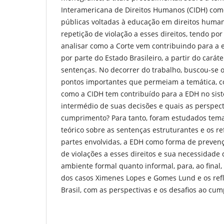
Interamericana de Direitos Humanos (CIDH) como
públicas voltadas à educação em direitos humano
repetição de violação a esses direitos, tendo por
analisar como a Corte vem contribuindo para a 
por parte do Estado Brasileiro, a partir do carát
sentenças. No decorrer do trabalho, buscou-se 
pontos importantes que permeiam a temática, c
como a CIDH tem contribuído para a EDH no sist
intermédio de suas decisões e quais as perspect
cumprimento? Para tanto, foram estudados tem
teórico sobre as sentenças estruturantes e os r
partes envolvidas, a EDH como forma de prevenç
de violações a esses direitos e sua necessidade 
ambiente formal quanto informal, para, ao final,
dos casos Ximenes Lopes e Gomes Lund e os ref
Brasil, com as perspectivas e os desafios ao cu