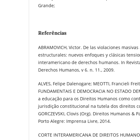
Grande;
Referências
ABRAMOVICH, Victor. De las violaciones masivas 
estructurales: nuevos enfoques y clásicas tensio
interamericano de derechos humanos. In Revista
Derechos Humanos, v 6. n. 11., 2009.
ALVES, Felipe Dalenogare; MEOTTI, Francieli Frei
FUNDAMENTAIS E DEMOCRACIA NO ESTADO DEM
a educação para os Direitos Humanos como cont
jurisdição constitucional na tutela dos direitos c
GORCZEVSKI, Clovis (Org). Direitos Humanos & Part
Porto Alegre: Imprensa Livre, 2014.
CORTE INTERAMERICANA DE DIREITOS HUMANOS