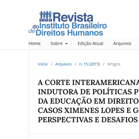
Home
Sobre
Edição Atual
Arquivos
Início
/
Arquivos
/
n. 15 (2015)
/
Artigos
A CORTE INTERAMERICAN
INDUTORA DE POLÍTICAS 
DA EDUCAÇÃO EM DIREITO
CASOS XIMENES LOPES E G
PERSPECTIVAS E DESAFIO