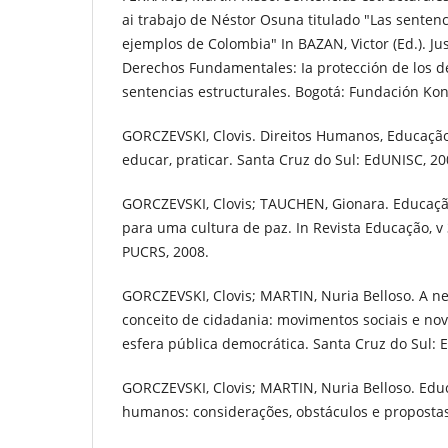
ai trabajo de Néstor Osuna titulado "Las sentenc
ejemplos de Colombia" In BAZAN, Victor (Ed.). Jus
Derechos Fundamentales: Ia protección de los de
sentencias estructurales. Bogotá: Fundación Ko
GORCZEVSKI, Clovis. Direitos Humanos, Educação
educar, praticar. Santa Cruz do Sul: EdUNISC, 20
GORCZEVSKI, Clovis; TAUCHEN, Gionara. Educaç
para uma cultura de paz. In Revista Educação, v 3
PUCRS, 2008.
GORCZEVSKI, Clovis; MARTIN, Nuria Belloso. A ne
conceito de cidadania: movimentos sociais e no
esfera pública democrática. Santa Cruz do Sul: 
GORCZEVSKI, Clovis; MARTIN, Nuria Belloso. Educ
humanos: considerações, obstáculos e propostas.