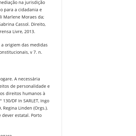
mediação na jurisdição
o para a cidadania e
li Marlene Moraes da;
brina Cassol. Direito,
rensa Livre, 2013.
: a origiem das medidas
nstitucionais, v 7. n.
nogare. A necessária
reitos de personalidade e
os direitos humanos à
 130/DF In SARLET, Ingo
 Regina Linden (Orgs.).
dever estatal. Porto
nogare.