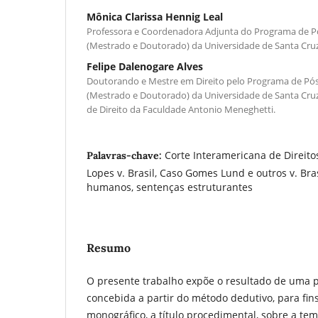
Mônica Clarissa Hennig Leal
Professora e Coordenadora Adjunta do Programa de P
(Mestrado e Doutorado) da Universidade de Santa Cruz
Felipe Dalenogare Alves
Doutorando e Mestre em Direito pelo Programa de Pó
(Mestrado e Doutorado) da Universidade de Santa Cruz
de Direito da Faculdade Antonio Meneghetti.
Corte Interamericana de Direit
Palavras-chave:
Lopes v. Brasil, Caso Gomes Lund e outros v. Bra
humanos, sentenças estruturantes
Resumo
O presente trabalho expõe o resultado de uma pe
concebida a partir do método dedutivo, para fi
monográfico, a título procedimental, sobre a tem