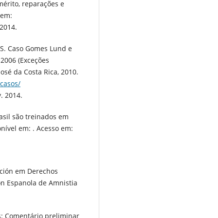
mérito, reparações e
 em:
 2014.
. Caso Gomes Lund e
 2006 (Exceções
José da Costa Rica, 2010.
/casos/
. 2014.
sil são treinados em
onível em: . Acesso em:
ación em Derechos
ón Espanola de Amnistia
s: Comentário preliminar