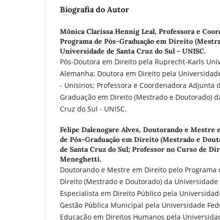
Biografia do Autor
Mônica Clarissa Hennig Leal,
Professora e Coor
Programa de Pós-Graduação em Direito (Mestra
Universidade de Santa Cruz do Sul - UNISC.
Pós-Doutora em Direito pela Ruprecht-Karls Univ
Alemanha; Doutora em Direito pela Universidade
- Unisinos; Professora e Coordenadora Adjunta 
Graduação em Direito (Mestrado e Doutorado) d
Cruz do Sul - UNISC.
Felipe Dalenogare Alves,
Doutorando e Mestre e
de Pós-Graduação em Direito (Mestrado e Dout
de Santa Cruz do Sul; Professor no Curso de Dir
Meneghetti.
Doutorando e Mestre em Direito pelo Programa
Direito (Mestrado e Doutorado) da Universidade 
Especialista em Direito Público pela Universi
Gestão Pública Municipal pela Universidade Fed
Educação em Direitos Humanos pela Universidad