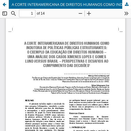
A CORTE INTERAMERICANA DE DIREITOS HUMANOS COMO INDUTORA DE POLÍTICAS PÚBLICAS ESTRUTURANTES: O EXEMPLO DA EDUCAÇÃO EM DIREITOS HUMANOS - UMA ANÁLISE DOS CASOS XIMENES LOPES E GOMES LUND VERSUS BRASIL - PERSPECTIVAS E DESAFIOS AO CUMPRIMENTO DAS DECISÕES