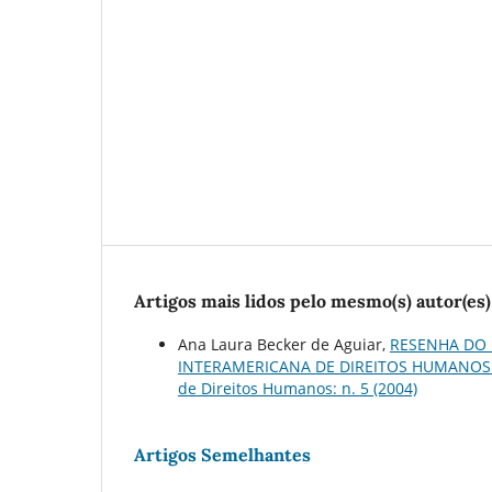
Artigos mais lidos pelo mesmo(s) autor(es)
Ana Laura Becker de Aguiar,
RESENHA DO 
INTERAMERICANA DE DIREITOS HUMANOS. RI
de Direitos Humanos: n. 5 (2004)
Artigos Semelhantes