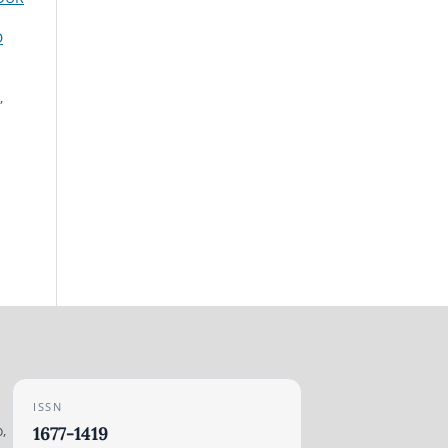
D
,
ISSN
,
1677-1419