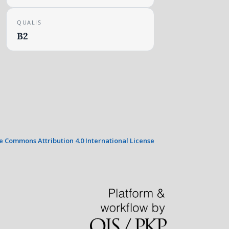
QUALIS
B2
e Commons Attribution 4.0 International License