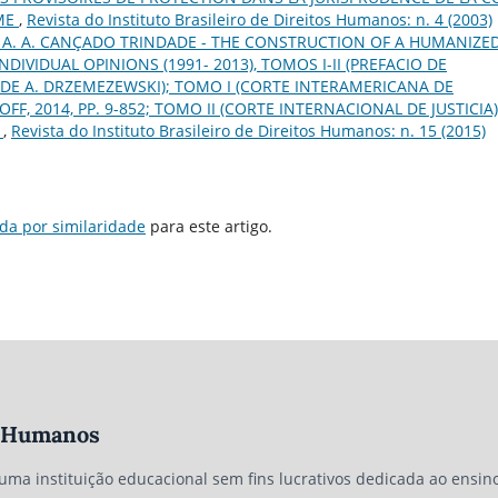
MME
,
Revista do Instituto Brasileiro de Direitos Humanos: n. 4 (2003)
 A. A. CANÇADO TRINDADE - THE CONSTRUCTION OF A HUMANIZE
DIVIDUAL OPINIONS (1991- 2013), TOMOS I-II (PREFACIO DE
DE A. DRZEMEZEWSKI); TOMO I (CORTE INTERAMERICANA DE
F, 2014, PP. 9-852; TOMO II (CORTE INTERNACIONAL DE JUSTICIA)
.
,
Revista do Instituto Brasileiro de Direitos Humanos: n. 15 (2015)
da por similaridade
para este artigo.
os Humanos
 uma instituição educacional sem fins lucrativos dedicada ao ensino