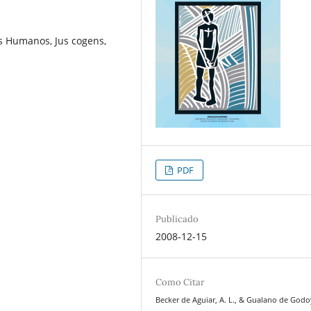
s Humanos, Jus cogens,
PDF
Publicado
2008-12-15
Como Citar
Becker de Aguiar, A. L., & Gualano de Godo