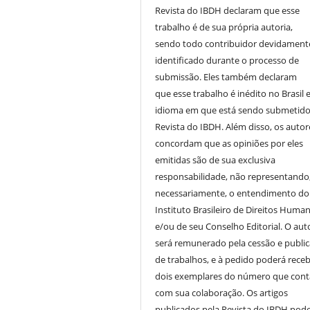
Revista do IBDH declaram que esse
trabalho é de sua própria autoria,
sendo todo contribuidor devidament
identificado durante o processo de
submissão. Eles também declaram
que esse trabalho é inédito no Brasil 
idioma em que está sendo submetido
Revista do IBDH. Além disso, os autor
concordam que as opiniões por eles
emitidas são de sua exclusiva
responsabilidade, não representando
necessariamente, o entendimento do
Instituto Brasileiro de Direitos Huma
e/ou de seu Conselho Editorial. O aut
será remunerado pela cessão e publi
de trabalhos, e à pedido poderá receb
dois exemplares do número que cont
com sua colaboração. Os artigos
publicados pela Revista do IBDH pod