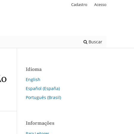
Cadastro
Acesso
Buscar
Idioma
ÃO
English
Español (España)
Português (Brasil)
Informações
Para Leitores