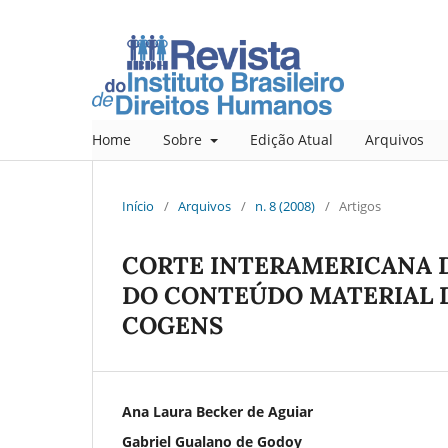
Home
Sobre
Edição Atual
Arquivos
Início
/
Arquivos
/
n. 8 (2008)
/
Artigos
CORTE INTERAMERICANA D
DO CONTEÚDO MATERIAL 
COGENS
Ana Laura Becker de Aguiar
Gabriel Gualano de Godoy