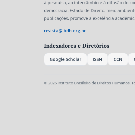
à pesquisa, ao intercâmbio e à difusão do co
democracia, Estado de Direito, meio ambient
publicações, promove a excelência acadêmic
revista@ibdh.org.br
Indexadores e Diretórios
Google Scholar
ISSN
CCN
© 2026 Instituto Brasileiro de Direitos Humanos. T