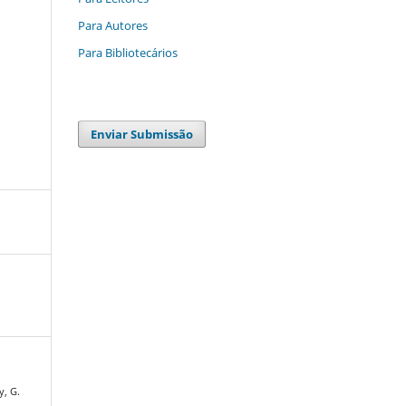
Para Autores
Para Bibliotecários
Enviar Submissão
y, G.