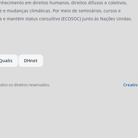
nhecimento em direitos humanos, direitos difusos e coletivos,
e e mudanças climáticas. Por meio de seminários, cursos e
a e mantém status consultivo (ECOSOC) junto às Nações Unidas.
Qualis
DHnet
odos os direitos reservados.
Creativ