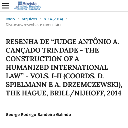
Início
/
Arquivos
/
n. 14 (2014)
/
Discursos, resenhas e comentários
RESENHA DE “JUDGE ANTÔNIO A.
CANÇADO TRINDADE - THE
CONSTRUCTION OF A
HUMANIZED INTERNATIONAL
LAW” - VOLS. I-II (COORDS. D.
SPIELMANN E A. DRZEMCZEWSKI),
THE HAGUE, BRILL/NIJHOFF, 2014
George Rodrigo Bandeira Galindo