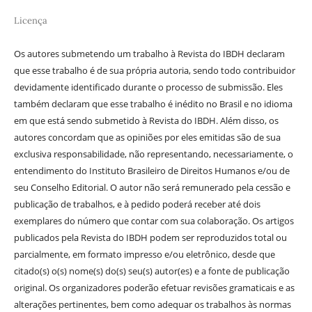
Licença
Os autores submetendo um trabalho à Revista do IBDH declaram
que esse trabalho é de sua própria autoria, sendo todo contribuidor
devidamente identificado durante o processo de submissão. Eles
também declaram que esse trabalho é inédito no Brasil e no idioma
em que está sendo submetido à Revista do IBDH. Além disso, os
autores concordam que as opiniões por eles emitidas são de sua
exclusiva responsabilidade, não representando, necessariamente, o
entendimento do Instituto Brasileiro de Direitos Humanos e/ou de
seu Conselho Editorial. O autor não será remunerado pela cessão e
publicação de trabalhos, e à pedido poderá receber até dois
exemplares do número que contar com sua colaboração. Os artigos
publicados pela Revista do IBDH podem ser reproduzidos total ou
parcialmente, em formato impresso e/ou eletrônico, desde que
citado(s) o(s) nome(s) do(s) seu(s) autor(es) e a fonte de publicação
original. Os organizadores poderão efetuar revisões gramaticais e as
alterações pertinentes, bem como adequar os trabalhos às normas