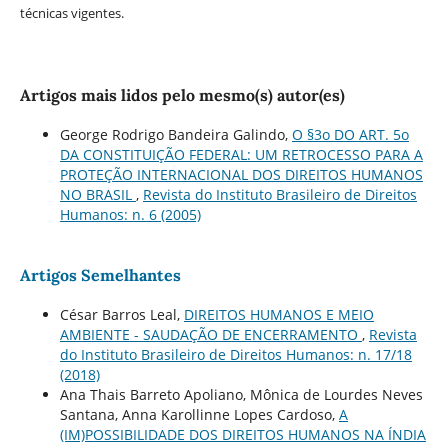
técnicas vigentes.
Artigos mais lidos pelo mesmo(s) autor(es)
George Rodrigo Bandeira Galindo,
O §3o DO ART. 5o
DA CONSTITUIÇÃO FEDERAL: UM RETROCESSO PARA A
PROTEÇÃO INTERNACIONAL DOS DIREITOS HUMANOS
NO BRASIL
,
Revista do Instituto Brasileiro de Direitos
Humanos: n. 6 (2005)
Artigos Semelhantes
César Barros Leal,
DIREITOS HUMANOS E MEIO
AMBIENTE - SAUDAÇÃO DE ENCERRAMENTO
,
Revista
do Instituto Brasileiro de Direitos Humanos: n. 17/18
(2018)
Ana Thais Barreto Apoliano, Mônica de Lourdes Neves
Santana, Anna Karollinne Lopes Cardoso,
A
(IM)POSSIBILIDADE DOS DIREITOS HUMANOS NA ÍNDIA