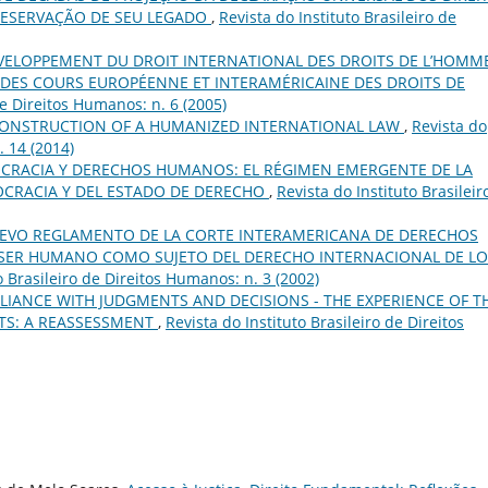
PRESERVAÇÃO DE SEU LEGADO
,
Revista do Instituto Brasileiro de
VELOPPEMENT DU DROIT INTERNATIONAL DES DROITS DE L’HOMM
CE DES COURS EUROPÉENNE ET INTERAMÉRICAINE DES DROITS DE
de Direitos Humanos: n. 6 (2005)
CONSTRUCTION OF A HUMANIZED INTERNATIONAL LAW
,
Revista do
. 14 (2014)
CRACIA Y DERECHOS HUMANOS: EL RÉGIMEN EMERGENTE DE LA
CRACIA Y DEL ESTADO DE DERECHO
,
Revista do Instituto Brasileir
UEVO REGLAMENTO DE LA CORTE INTERAMERICANA DE DERECHOS
 SER HUMANO COMO SUJETO DEL DERECHO INTERNACIONAL DE LO
o Brasileiro de Direitos Humanos: n. 3 (2002)
IANCE WITH JUDGMENTS AND DECISIONS - THE EXPERIENCE OF T
TS: A REASSESSMENT
,
Revista do Instituto Brasileiro de Direitos