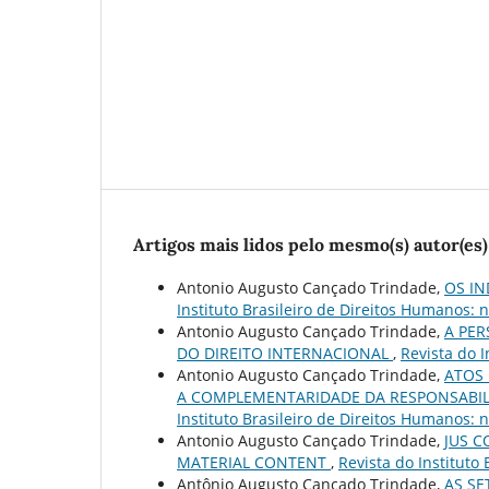
Artigos mais lidos pelo mesmo(s) autor(es)
Antonio Augusto Cançado Trindade,
OS IN
Instituto Brasileiro de Direitos Humanos: n
Antonio Augusto Cançado Trindade,
A PER
DO DIREITO INTERNACIONAL
,
Revista do I
Antonio Augusto Cançado Trindade,
ATOS 
A COMPLEMENTARIDADE DA RESPONSABIL
Instituto Brasileiro de Direitos Humanos: n
Antonio Augusto Cançado Trindade,
JUS C
MATERIAL CONTENT
,
Revista do Instituto 
Antônio Augusto Cançado Trindade,
AS SE