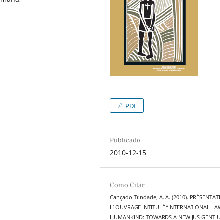
PDF
Publicado
2010-12-15
Como Citar
Cançado Trindade, A. A. (2010). PRÉSENTA
L’ OUVRAGE INTITULÉ “INTERNATIONAL LA
HUMANKIND: TOWARDS A NEW JUS GENTIU