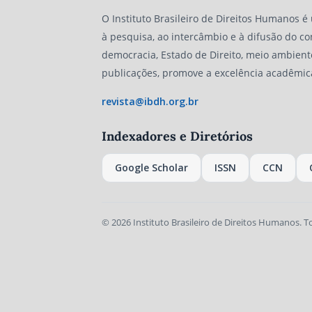
O Instituto Brasileiro de Direitos Humanos é
à pesquisa, ao intercâmbio e à difusão do co
democracia, Estado de Direito, meio ambient
publicações, promove a excelência acadêmic
revista@ibdh.org.br
Indexadores e Diretórios
Google Scholar
ISSN
CCN
© 2026 Instituto Brasileiro de Direitos Humanos. T