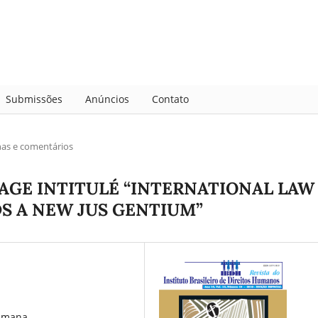
Submissões
Anúncios
Contato
has e comentários
RAGE INTITULÉ “INTERNATIONAL LAW
S A NEW JUS GENTIUM”
umana,