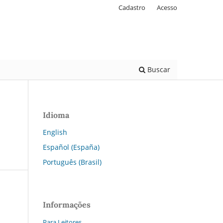
Cadastro
Acesso
Buscar
Idioma
English
Español (España)
Português (Brasil)
Informações
Para Leitores