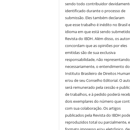
sendo todo contribuidor devidament
identificado durante o processo de
submissão. Eles também declaram
que esse trabalho é inédito no Brasil 
idioma em que está sendo submetido
Revista do IBDH. Além disso, os autor
concordam que as opiniões por eles
emitidas são de sua exclusiva
responsabilidade, não representando
necessariamente, o entendimento do
Instituto Brasileiro de Direitos Huma
e/ou de seu Conselho Editorial. O aut
será remunerado pela cessão e publi
de trabalhos, e à pedido poderá receb
dois exemplares do número que cont
com sua colaboração. Os artigos
publicados pela Revista do IBDH pod
reproduzidos total ou parcialmente, 
formato impresso e/ou eletrônico, d