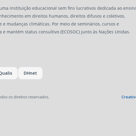
 uma instituição educacional sem fins lucrativos dedicada ao ensino
nhecimento em direitos humanos, direitos difusos e coletivos,
e e mudanças climáticas. Por meio de seminários, cursos e
a e mantém status consultivo (ECOSOC) junto às Nações Unidas.
Qualis
DHnet
odos os direitos reservados.
Creativ