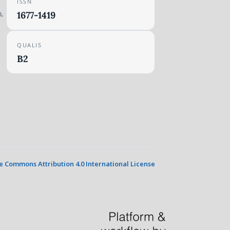
ISSN
,
1677-1419
QUALIS
B2
e Commons Attribution 4.0 International License