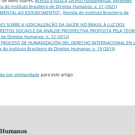
s de Melo Soares,
Acesso à Justiça, Direito Fundamental: Reflexões
ta do Instituto Brasileiro de Direitos Humanos: v. 21 (2021)
AMENTAL AO ESQUECIMENTO?
,
Revista do Instituto Brasileiro de
ES SOBRE A JUDICIALIZAÇÃO DA SAÚDE NO BRASIL À LUZ DOS
ITOS SOCIAIS E DA ANÁLISE PROSPECTIVA PROPOSTA PELA TEOR
o de Direitos Humanos: n. 12 (2012)
L PROCESO DE HUMANIZACIÓN DEL DERECHO INTERNACIONAL EN 
a do Instituto Brasileiro de Direitos Humanos: v. 19 (2019)
da por similaridade
para este artigo.
os Humanos