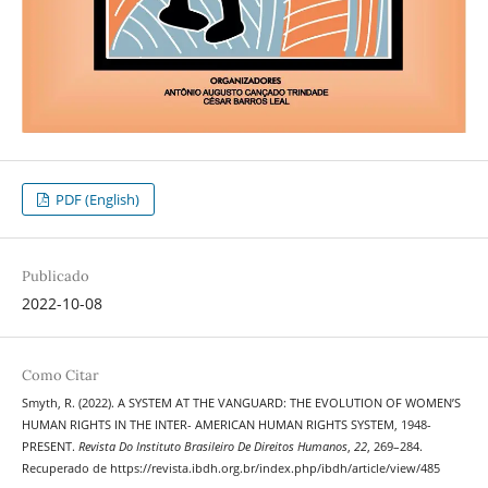
PDF (English)
Publicado
2022-10-08
Como Citar
Smyth, R. (2022). A SYSTEM AT THE VANGUARD: THE EVOLUTION OF WOMEN’S
HUMAN RIGHTS IN THE INTER- AMERICAN HUMAN RIGHTS SYSTEM, 1948-
PRESENT.
Revista Do Instituto Brasileiro De Direitos Humanos
,
22
, 269–284.
Recuperado de https://revista.ibdh.org.br/index.php/ibdh/article/view/485