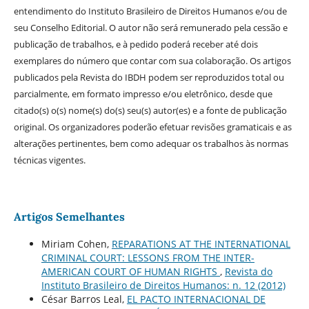
entendimento do Instituto Brasileiro de Direitos Humanos e/ou de
seu Conselho Editorial. O autor não será remunerado pela cessão e
publicação de trabalhos, e à pedido poderá receber até dois
exemplares do número que contar com sua colaboração. Os artigos
publicados pela Revista do IBDH podem ser reproduzidos total ou
parcialmente, em formato impresso e/ou eletrônico, desde que
citado(s) o(s) nome(s) do(s) seu(s) autor(es) e a fonte de publicação
original. Os organizadores poderão efetuar revisões gramaticais e as
alterações pertinentes, bem como adequar os trabalhos às normas
técnicas vigentes.
Artigos Semelhantes
Miriam Cohen,
REPARATIONS AT THE INTERNATIONAL
CRIMINAL COURT: LESSONS FROM THE INTER-
AMERICAN COURT OF HUMAN RIGHTS
,
Revista do
Instituto Brasileiro de Direitos Humanos: n. 12 (2012)
César Barros Leal,
EL PACTO INTERNACIONAL DE