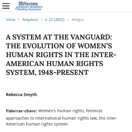
Início
/
Arquivos
/
v. 22 (2022)
/
Artigos
A SYSTEM AT THE VANGUARD:
THE EVOLUTION OF WOMEN’S
HUMAN RIGHTS IN THE INTER-
AMERICAN HUMAN RIGHTS
SYSTEM, 1948-PRESENT
Rebecca Smyth
Women’s human rights, feminist
Palavras-chave:
approaches to international human rights law, the inter-
American human rights system