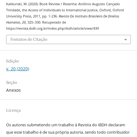
Kaldunski, M. (2020). Book Review / Resenha: Antônio Augusto Cançado
Trindade, the Access of Individuals to International Justice, Oxford, Oxford
University Press, 2011, pp. 1-236.
Revista Do Instituto Brasileiro De Direitos
Humanos
,
20
, 325–330. Recuperado de
https://revista.ibdh.org.br/index.php/ibdh/article/view/439
Fomatos de Citação
Edição
v. 20 (2020)
Seção
Anexos
Licença
Os autores submetendo um trabalho à Revista do IBDH declaram
que esse trabalho é de sua própria autoria, sendo todo contribuidor