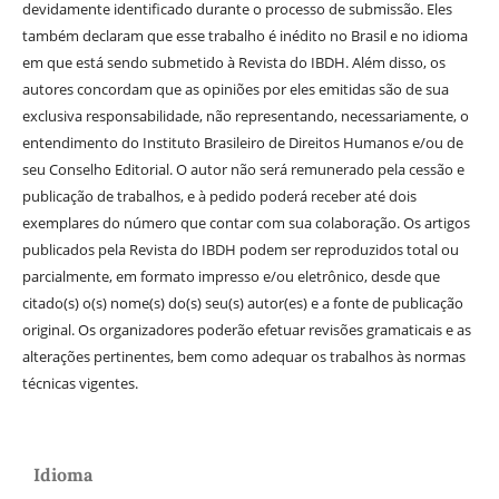
devidamente identificado durante o processo de submissão. Eles
também declaram que esse trabalho é inédito no Brasil e no idioma
em que está sendo submetido à Revista do IBDH. Além disso, os
autores concordam que as opiniões por eles emitidas são de sua
exclusiva responsabilidade, não representando, necessariamente, o
entendimento do Instituto Brasileiro de Direitos Humanos e/ou de
seu Conselho Editorial. O autor não será remunerado pela cessão e
publicação de trabalhos, e à pedido poderá receber até dois
exemplares do número que contar com sua colaboração. Os artigos
publicados pela Revista do IBDH podem ser reproduzidos total ou
parcialmente, em formato impresso e/ou eletrônico, desde que
citado(s) o(s) nome(s) do(s) seu(s) autor(es) e a fonte de publicação
original. Os organizadores poderão efetuar revisões gramaticais e as
alterações pertinentes, bem como adequar os trabalhos às normas
técnicas vigentes.
Idioma