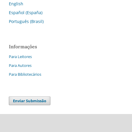
English
Español (España)
Português (Brasil)
Informações
Para Leitores
Para Autores
Para Bibliotecários
Enviar Submissão