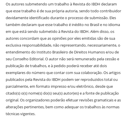
Os autores submetendo um trabalho à Revista do IBDH declaram
que esse trabalho é de sua própria autoria, sendo todo contribuidor
devidamente identificado durante o processo de submissão. Eles
também declaram que esse trabalho é inédito no Brasil e no idioma
em que está sendo submetido à Revista do IBDH. Além disso, os
autores concordam que as opiniões por eles emitidas são de sua
exclusiva responsabilidade, não representando, necessariamente, o
entendimento do Instituto Brasileiro de Direitos Humanos e/ou de
seu Conselho Editorial. O autor não será remunerado pela cessão e
publicação de trabalhos, e à pedido poderá receber até dois
exemplares do número que contar com sua colaboração. Os artigos
publicados pela Revista do IBDH podem ser reproduzidos total ou
parcialmente, em formato impresso e/ou eletrônico, desde que
citado(s) o(s) nome(s) do(s) seu(s) autor(es) e a fonte de publicação
original. Os organizadores poderão efetuar revisões gramaticais e as
alterações pertinentes, bem como adequar os trabalhos às normas
técnicas vigentes.