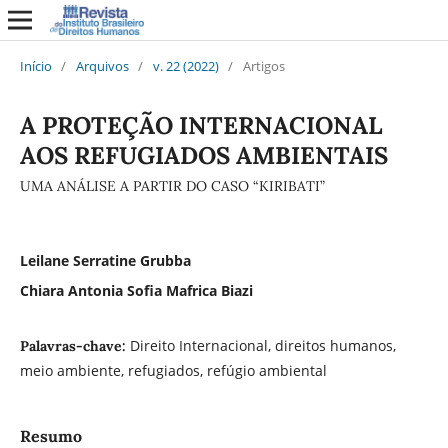
Início
/
Arquivos
/
v. 22 (2022)
/
Artigos
A PROTEÇÃO INTERNACIONAL
AOS REFUGIADOS AMBIENTAIS
UMA ANÁLISE A PARTIR DO CASO “KIRIBATI”
Leilane Serratine Grubba
Chiara Antonia Sofia Mafrica Biazi
Direito Internacional, direitos humanos,
Palavras-chave:
meio ambiente, refugiados, refúgio ambiental
Resumo