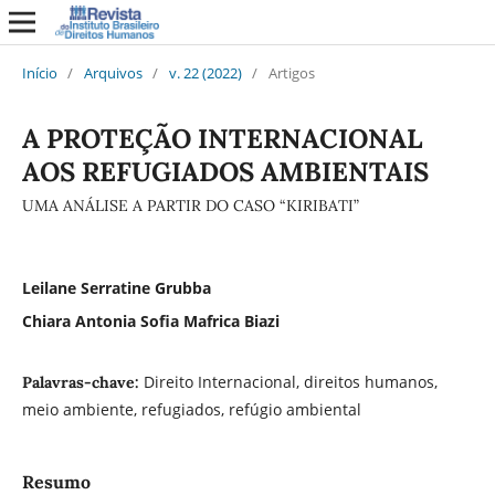
Início
/
Arquivos
/
v. 22 (2022)
/
Artigos
A PROTEÇÃO INTERNACIONAL
AOS REFUGIADOS AMBIENTAIS
UMA ANÁLISE A PARTIR DO CASO “KIRIBATI”
Leilane Serratine Grubba
Chiara Antonia Sofia Mafrica Biazi
Direito Internacional, direitos humanos,
Palavras-chave:
meio ambiente, refugiados, refúgio ambiental
Resumo