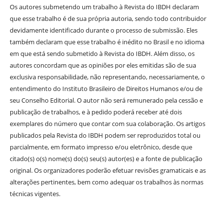
Os autores submetendo um trabalho à Revista do IBDH declaram
que esse trabalho é de sua própria autoria, sendo todo contribuidor
devidamente identificado durante o processo de submissão. Eles
também declaram que esse trabalho é inédito no Brasil e no idioma
em que está sendo submetido à Revista do IBDH. Além disso, os
autores concordam que as opiniões por eles emitidas são de sua
exclusiva responsabilidade, não representando, necessariamente, o
entendimento do Instituto Brasileiro de Direitos Humanos e/ou de
seu Conselho Editorial. O autor não será remunerado pela cessão e
publicação de trabalhos, e à pedido poderá receber até dois
exemplares do número que contar com sua colaboração. Os artigos
publicados pela Revista do IBDH podem ser reproduzidos total ou
parcialmente, em formato impresso e/ou eletrônico, desde que
citado(s) o(s) nome(s) do(s) seu(s) autor(es) e a fonte de publicação
original. Os organizadores poderão efetuar revisões gramaticais e as
alterações pertinentes, bem como adequar os trabalhos às normas
técnicas vigentes.