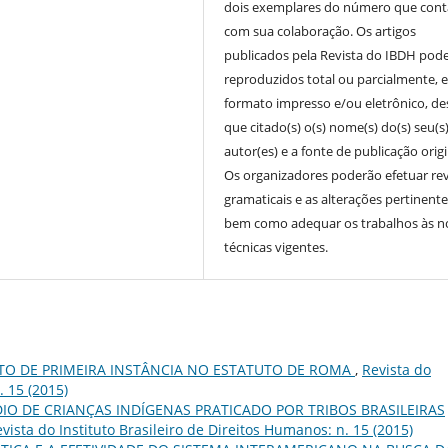
dois exemplares do número que cont
com sua colaboração. Os artigos
publicados pela Revista do IBDH pod
reproduzidos total ou parcialmente, 
formato impresso e/ou eletrônico, d
que citado(s) o(s) nome(s) do(s) seu(s
autor(es) e a fonte de publicação origi
Os organizadores poderão efetuar re
gramaticais e as alterações pertinente
bem como adequar os trabalhos às 
técnicas vigentes.
TO DE PRIMEIRA INSTÂNCIA NO ESTATUTO DE ROMA
,
Revista do
. 15 (2015)
IO DE CRIANÇAS INDÍGENAS PRATICADO POR TRIBOS BRASILEIRAS
vista do Instituto Brasileiro de Direitos Humanos: n. 15 (2015)