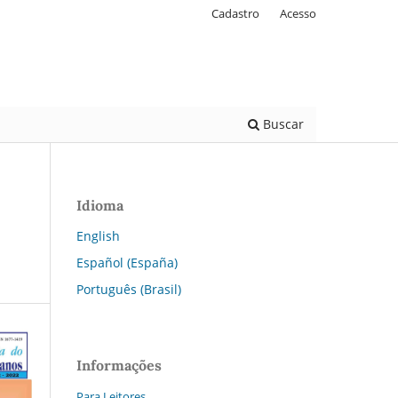
Cadastro
Acesso
Buscar
Idioma
English
Español (España)
Português (Brasil)
Informações
Para Leitores