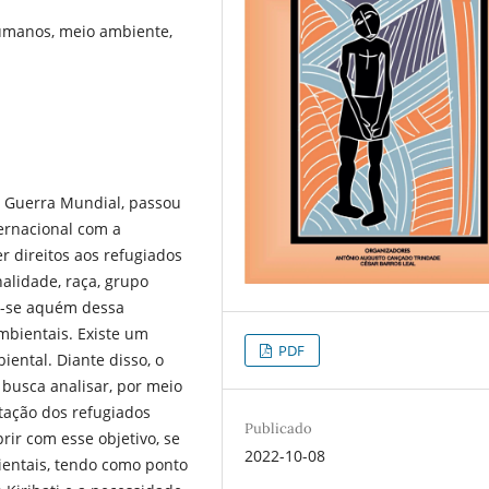
 humanos, meio ambiente,
 Guerra Mundial, passou
ternacional com a
r direitos aos refugiados
alidade, raça, grupo
ou-se aquém dessa
ambientais. Existe um
PDF
iental. Diante disso, o
 busca analisar, por meio
tação dos refugiados
Publicado
rir com esse objetivo, se
2022-10-08
bientais, tendo como ponto