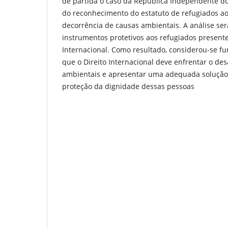
de partida o caso da República Independente do
do reconhecimento do estatuto de refugiados ao
decorrência de causas ambientais. A análise sera
instrumentos protetivos aos refugiados presente
Internacional. Como resultado, considerou-se 
que o Direito Internacional deve enfrentar o des
ambientais e apresentar uma adequada solução 
proteção da dignidade dessas pessoas