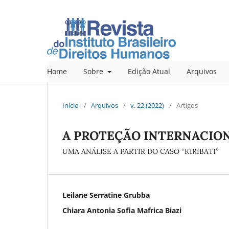
Home
Sobre
Edição Atual
Arquivos
Início
/
Arquivos
/
v. 22 (2022)
/
Artigos
A PROTEÇÃO INTERNACION
UMA ANÁLISE A PARTIR DO CASO “KIRIBATI”
Leilane Serratine Grubba
Chiara Antonia Sofia Mafrica Biazi