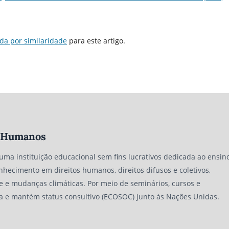
da por similaridade
para este artigo.
os Humanos
 uma instituição educacional sem fins lucrativos dedicada ao ensino
nhecimento em direitos humanos, direitos difusos e coletivos,
e e mudanças climáticas. Por meio de seminários, cursos e
a e mantém status consultivo (ECOSOC) junto às Nações Unidas.