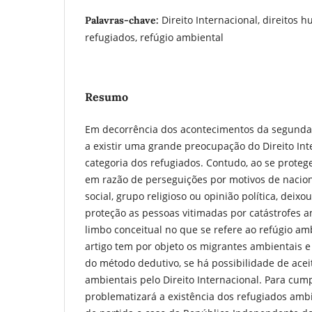
Direito Internacional, direitos
Palavras-chave:
refugiados, refúgio ambiental
Resumo
Em decorrência dos acontecimentos da segunda
a existir uma grande preocupação do Direito In
categoria dos refugiados. Contudo, ao se protege
em razão de perseguições por motivos de nacion
social, grupo religioso ou opinião política, deix
proteção as pessoas vitimadas por catástrofes 
limbo conceitual no que se refere ao refúgio amb
artigo tem por objeto os migrantes ambientais e
do método dedutivo, se há possibilidade de acei
ambientais pelo Direito Internacional. Para cump
problematizará a existência dos refugiados am