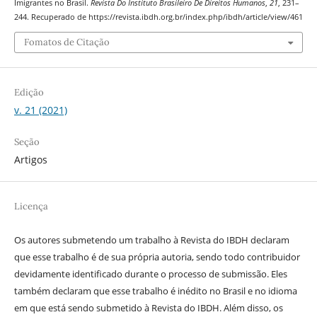
Imigrantes no Brasil.
Revista Do Instituto Brasileiro De Direitos Humanos
,
21
, 231–
244. Recuperado de https://revista.ibdh.org.br/index.php/ibdh/article/view/461
Fomatos de Citação
Edição
v. 21 (2021)
Seção
Artigos
Licença
Os autores submetendo um trabalho à Revista do IBDH declaram
que esse trabalho é de sua própria autoria, sendo todo contribuidor
devidamente identificado durante o processo de submissão. Eles
também declaram que esse trabalho é inédito no Brasil e no idioma
em que está sendo submetido à Revista do IBDH. Além disso, os