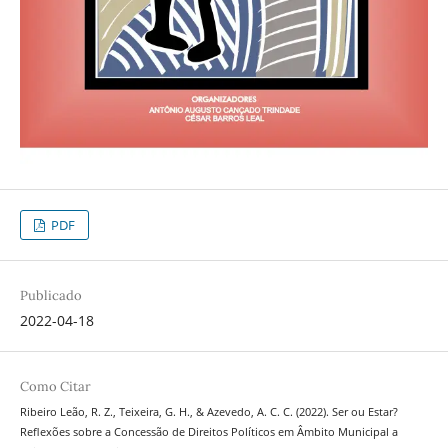
PDF
Publicado
2022-04-18
Como Citar
Ribeiro Leão, R. Z., Teixeira, G. H., & Azevedo, A. C. C. (2022). Ser ou Estar?
Reflexões sobre a Concessão de Direitos Políticos em Âmbito Municipal a