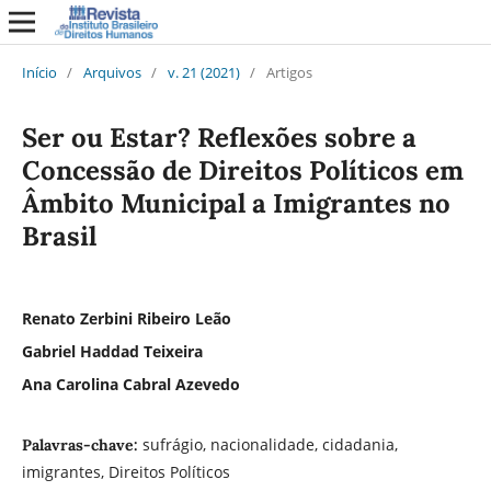
Início
/
Arquivos
/
v. 21 (2021)
/
Artigos
Ser ou Estar? Reflexões sobre a
Concessão de Direitos Políticos em
Âmbito Municipal a Imigrantes no
Brasil
Renato Zerbini Ribeiro Leão
Gabriel Haddad Teixeira
Ana Carolina Cabral Azevedo
sufrágio, nacionalidade, cidadania,
Palavras-chave:
imigrantes, Direitos Políticos