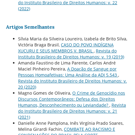
do Instituto Brasileiro de Direitos Humanos: v. 22
(2022)
Artigos Semelhantes
Sílvia Maria da Silveira Loureiro, Izabela de Brito Silva,
Victória Braga Brasil,
CASO DO POVO INDÍGENA
XUCURU E SEUS MEMBROS V. BRASIL
,
Revista do
Instituto Brasileiro de Direitos Humanos: v. 19 (2019)
Amanda Faustino de Lima Parente, Carlos André
Maciel Pinheiro Pereira,
A Doação de Sangue por
Pessoas Homoafetivas: Uma Análise da ADI 5.543
,
Revista do Instituto Brasileiro de Direitos Humanos: v.
20 (2020)
Magno Gomes de Oliveira,
O Crime de Genocídio nos
Discursos Contemporâneos: Defesa dos Direitos
Humanos, Desconhecimento ou Leviandade?
,
Revista
do Instituto Brasileiro de Direitos Humanos: v. 21
(2021)
Danielle Anne Pamplona, Inês Virgínia Prado Soares,
Melina Girardi Fachin,
COMBATE AO RACISMO E