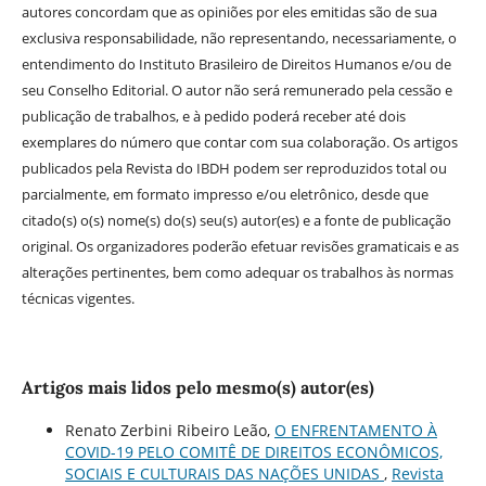
autores concordam que as opiniões por eles emitidas são de sua
exclusiva responsabilidade, não representando, necessariamente, o
entendimento do Instituto Brasileiro de Direitos Humanos e/ou de
seu Conselho Editorial. O autor não será remunerado pela cessão e
publicação de trabalhos, e à pedido poderá receber até dois
exemplares do número que contar com sua colaboração. Os artigos
publicados pela Revista do IBDH podem ser reproduzidos total ou
parcialmente, em formato impresso e/ou eletrônico, desde que
citado(s) o(s) nome(s) do(s) seu(s) autor(es) e a fonte de publicação
original. Os organizadores poderão efetuar revisões gramaticais e as
alterações pertinentes, bem como adequar os trabalhos às normas
técnicas vigentes.
Artigos mais lidos pelo mesmo(s) autor(es)
Renato Zerbini Ribeiro Leão,
O ENFRENTAMENTO À
COVID-19 PELO COMITÊ DE DIREITOS ECONÔMICOS,
SOCIAIS E CULTURAIS DAS NAÇÕES UNIDAS
,
Revista