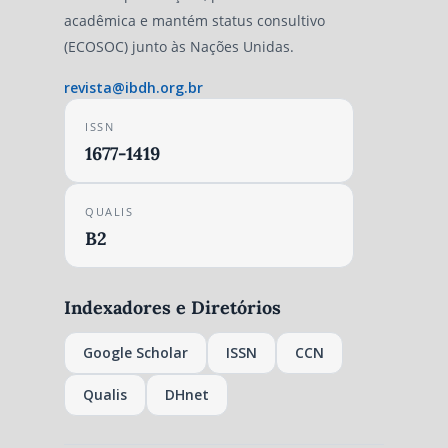
acadêmica e mantém status consultivo
(ECOSOC) junto às Nações Unidas.
revista@ibdh.org.br
ISSN
1677-1419
QUALIS
B2
Indexadores e Diretórios
Google Scholar
ISSN
CCN
Qualis
DHnet