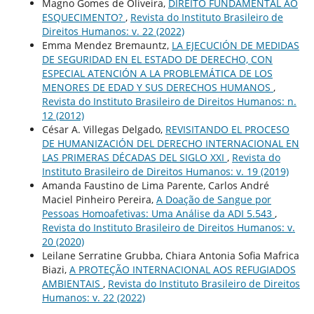
Magno Gomes de Oliveira,
DIREITO FUNDAMENTAL AO
ESQUECIMENTO?
,
Revista do Instituto Brasileiro de
Direitos Humanos: v. 22 (2022)
Emma Mendez Bremauntz,
LA EJECUCIÓN DE MEDIDAS
DE SEGURIDAD EN EL ESTADO DE DERECHO, CON
ESPECIAL ATENCIÓN A LA PROBLEMÁTICA DE LOS
MENORES DE EDAD Y SUS DERECHOS HUMANOS
,
Revista do Instituto Brasileiro de Direitos Humanos: n.
12 (2012)
César A. Villegas Delgado,
REVISITANDO EL PROCESO
DE HUMANIZACIÓN DEL DERECHO INTERNACIONAL EN
LAS PRIMERAS DÉCADAS DEL SIGLO XXI
,
Revista do
Instituto Brasileiro de Direitos Humanos: v. 19 (2019)
Amanda Faustino de Lima Parente, Carlos André
Maciel Pinheiro Pereira,
A Doação de Sangue por
Pessoas Homoafetivas: Uma Análise da ADI 5.543
,
Revista do Instituto Brasileiro de Direitos Humanos: v.
20 (2020)
Leilane Serratine Grubba, Chiara Antonia Sofia Mafrica
Biazi,
A PROTEÇÃO INTERNACIONAL AOS REFUGIADOS
AMBIENTAIS
,
Revista do Instituto Brasileiro de Direitos
Humanos: v. 22 (2022)