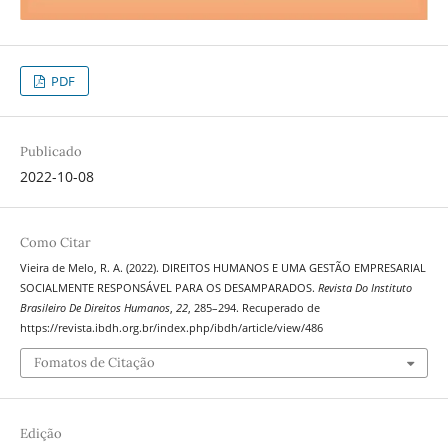
PDF
Publicado
2022-10-08
Como Citar
Vieira de Melo, R. A. (2022). DIREITOS HUMANOS E UMA GESTÃO EMPRESARIAL
SOCIALMENTE RESPONSÁVEL PARA OS DESAMPARADOS.
Revista Do Instituto
Brasileiro De Direitos Humanos
,
22
, 285–294. Recuperado de
https://revista.ibdh.org.br/index.php/ibdh/article/view/486
Fomatos de Citação
Edição