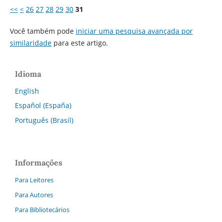
<<
<
26
27
28
29
30
31
Você também pode
iniciar uma pesquisa avançada por
similaridade
para este artigo.
Idioma
English
Español (España)
Português (Brasil)
Informações
Para Leitores
Para Autores
Para Bibliotecários