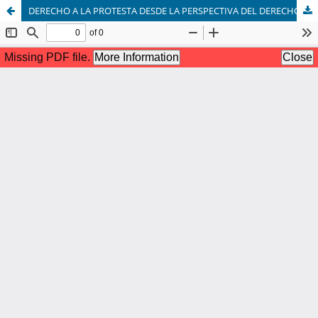
DERECHO A LA PROTESTA DESDE LA PERSPECTIVA DEL DERECHO INTERNACIONAL DE LOS DERECHOS HUMANOS