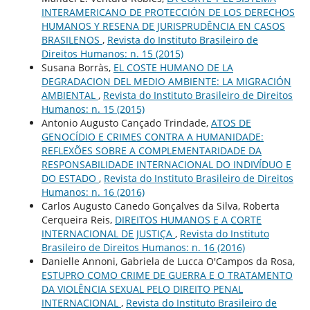
INTERAMERICANO DE PROTECCIÓN DE LOS DERECHOS
HUMANOS Y RESENA DE JURISPRUDÊNCIA EN CASOS
BRASILENOS
,
Revista do Instituto Brasileiro de
Direitos Humanos: n. 15 (2015)
Susana Borràs,
EL COSTE HUMANO DE LA
DEGRADACION DEL MEDIO AMBIENTE: LA MIGRACIÓN
AMBIENTAL
,
Revista do Instituto Brasileiro de Direitos
Humanos: n. 15 (2015)
Antonio Augusto Cançado Trindade,
ATOS DE
GENOCÍDIO E CRIMES CONTRA A HUMANIDADE:
REFLEXÕES SOBRE A COMPLEMENTARIDADE DA
RESPONSABILIDADE INTERNACIONAL DO INDIVÍDUO E
DO ESTADO
,
Revista do Instituto Brasileiro de Direitos
Humanos: n. 16 (2016)
Carlos Augusto Canedo Gonçalves da Silva, Roberta
Cerqueira Reis,
DIREITOS HUMANOS E A CORTE
INTERNACIONAL DE JUSTIÇA
,
Revista do Instituto
Brasileiro de Direitos Humanos: n. 16 (2016)
Danielle Annoni, Gabriela de Lucca O'Campos da Rosa,
ESTUPRO COMO CRIME DE GUERRA E O TRATAMENTO
DA VIOLÊNCIA SEXUAL PELO DIREITO PENAL
INTERNACIONAL
,
Revista do Instituto Brasileiro de