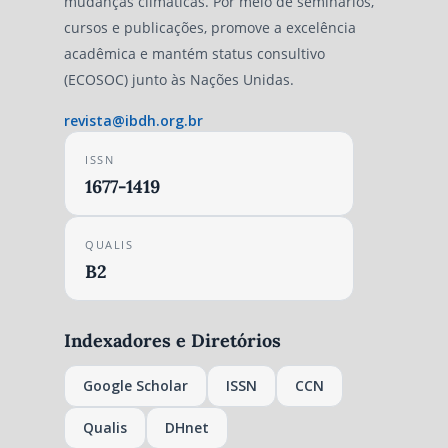
mudanças climáticas. Por meio de seminários,
cursos e publicações, promove a excelência
acadêmica e mantém status consultivo
(ECOSOC) junto às Nações Unidas.
revista@ibdh.org.br
ISSN
1677-1419
QUALIS
B2
Indexadores e Diretórios
Google Scholar
ISSN
CCN
Qualis
DHnet