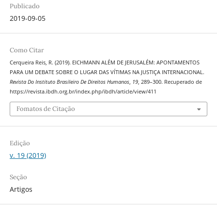
Publicado
2019-09-05
Como Citar
Cerqueira Reis, R. (2019). EICHMANN ALÉM DE JERUSALÉM: APONTAMENTOS
PARA UM DEBATE SOBRE O LUGAR DAS VÍTIMAS NA JUSTIÇA INTERNACIONAL.
Revista Do Instituto Brasileiro De Direitos Humanos
,
19
, 289–300. Recuperado de
https://revista.ibdh.org.br/index.php/ibdh/article/view/411
Fomatos de Citação
Edição
v. 19 (2019)
Seção
Artigos