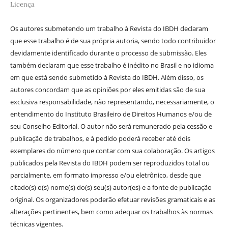
Licença
Os autores submetendo um trabalho à Revista do IBDH declaram
que esse trabalho é de sua própria autoria, sendo todo contribuidor
devidamente identificado durante o processo de submissão. Eles
também declaram que esse trabalho é inédito no Brasil e no idioma
em que está sendo submetido à Revista do IBDH. Além disso, os
autores concordam que as opiniões por eles emitidas são de sua
exclusiva responsabilidade, não representando, necessariamente, o
entendimento do Instituto Brasileiro de Direitos Humanos e/ou de
seu Conselho Editorial. O autor não será remunerado pela cessão e
publicação de trabalhos, e à pedido poderá receber até dois
exemplares do número que contar com sua colaboração. Os artigos
publicados pela Revista do IBDH podem ser reproduzidos total ou
parcialmente, em formato impresso e/ou eletrônico, desde que
citado(s) o(s) nome(s) do(s) seu(s) autor(es) e a fonte de publicação
original. Os organizadores poderão efetuar revisões gramaticais e as
alterações pertinentes, bem como adequar os trabalhos às normas
técnicas vigentes.