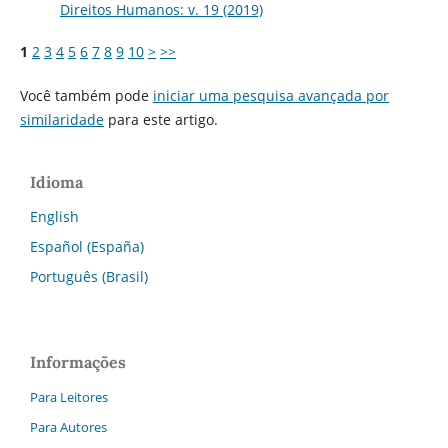
Direitos Humanos: v. 19 (2019)
1
2
3
4
5
6
7
8
9
10
>
>>
Você também pode
iniciar uma pesquisa avançada por
similaridade
para este artigo.
Idioma
English
Español (España)
Português (Brasil)
Informações
Para Leitores
Para Autores