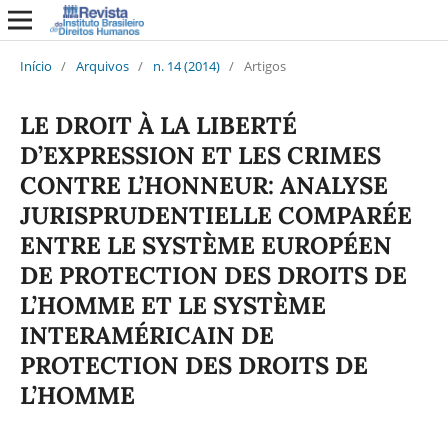
Início
/
Arquivos
/
n. 14 (2014)
/
Artigos
LE DROIT À LA LIBERTÉ
D’EXPRESSION ET LES CRIMES
CONTRE L’HONNEUR: ANALYSE
JURISPRUDENTIELLE COMPARÉE
ENTRE LE SYSTÈME EUROPÉEN
DE PROTECTION DES DROITS DE
L’HOMME ET LE SYSTÈME
INTERAMÉRICAIN DE
PROTECTION DES DROITS DE
L’HOMME