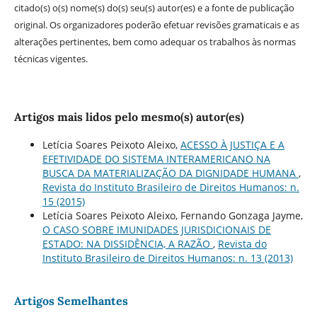
citado(s) o(s) nome(s) do(s) seu(s) autor(es) e a fonte de publicação
original. Os organizadores poderão efetuar revisões gramaticais e as
alterações pertinentes, bem como adequar os trabalhos às normas
técnicas vigentes.
Artigos mais lidos pelo mesmo(s) autor(es)
Letícia Soares Peixoto Aleixo,
ACESSO À JUSTIÇA E A
EFETIVIDADE DO SISTEMA INTERAMERICANO NA
BUSCA DA MATERIALIZAÇÃO DA DIGNIDADE HUMANA
,
Revista do Instituto Brasileiro de Direitos Humanos: n.
15 (2015)
Letícia Soares Peixoto Aleixo, Fernando Gonzaga Jayme,
O CASO SOBRE IMUNIDADES JURISDICIONAIS DE
ESTADO: NA DISSIDÊNCIA, A RAZÃO
,
Revista do
Instituto Brasileiro de Direitos Humanos: n. 13 (2013)
Artigos Semelhantes