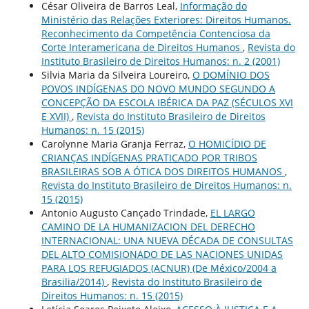
César Oliveira de Barros Leal,
Informação do
Ministério das Relações Exteriores: Direitos Humanos.
Reconhecimento da Competência Contenciosa da
Corte Interamericana de Direitos Humanos
,
Revista do
Instituto Brasileiro de Direitos Humanos: n. 2 (2001)
Silvia Maria da Silveira Loureiro,
O DOMÍNIO DOS
POVOS INDÍGENAS DO NOVO MUNDO SEGUNDO A
CONCEPÇÃO DA ESCOLA IBÉRICA DA PAZ (SÉCULOS XVI
E XVII)
,
Revista do Instituto Brasileiro de Direitos
Humanos: n. 15 (2015)
Carolynne Maria Granja Ferraz,
O HOMICÍDIO DE
CRIANÇAS INDÍGENAS PRATICADO POR TRIBOS
BRASILEIRAS SOB A ÓTICA DOS DIREITOS HUMANOS
,
Revista do Instituto Brasileiro de Direitos Humanos: n.
15 (2015)
Antonio Augusto Cançado Trindade,
EL LARGO
CAMINO DE LA HUMANIZACION DEL DERECHO
INTERNACIONAL: UNA NUEVA DÉCADA DE CONSULTAS
DEL ALTO COMISIONADO DE LAS NACIONES UNIDAS
PARA LOS REFUGIADOS (ACNUR) (De México/2004 a
Brasilia/2014)
,
Revista do Instituto Brasileiro de
Direitos Humanos: n. 15 (2015)