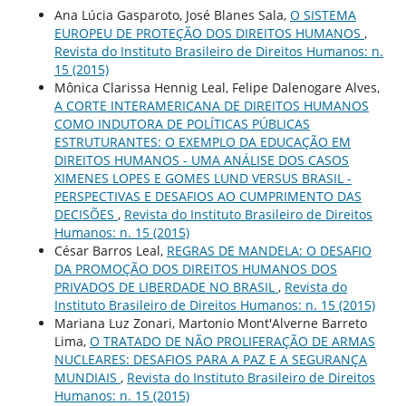
Ana Lúcia Gasparoto, José Blanes Sala,
O SISTEMA
EUROPEU DE PROTEÇÃO DOS DIREITOS HUMANOS
,
Revista do Instituto Brasileiro de Direitos Humanos: n.
15 (2015)
Mônica Clarissa Hennig Leal, Felipe Dalenogare Alves,
A CORTE INTERAMERICANA DE DIREITOS HUMANOS
COMO INDUTORA DE POLÍTICAS PÚBLICAS
ESTRUTURANTES: O EXEMPLO DA EDUCAÇÃO EM
DIREITOS HUMANOS - UMA ANÁLISE DOS CASOS
XIMENES LOPES E GOMES LUND VERSUS BRASIL -
PERSPECTIVAS E DESAFIOS AO CUMPRIMENTO DAS
DECISÕES
,
Revista do Instituto Brasileiro de Direitos
Humanos: n. 15 (2015)
César Barros Leal,
REGRAS DE MANDELA: O DESAFIO
DA PROMOÇÃO DOS DIREITOS HUMANOS DOS
PRIVADOS DE LIBERDADE NO BRASIL
,
Revista do
Instituto Brasileiro de Direitos Humanos: n. 15 (2015)
Mariana Luz Zonari, Martonio Mont'Alverne Barreto
Lima,
O TRATADO DE NÃO PROLIFERAÇÃO DE ARMAS
NUCLEARES: DESAFIOS PARA A PAZ E A SEGURANÇA
MUNDIAIS
,
Revista do Instituto Brasileiro de Direitos
Humanos: n. 15 (2015)