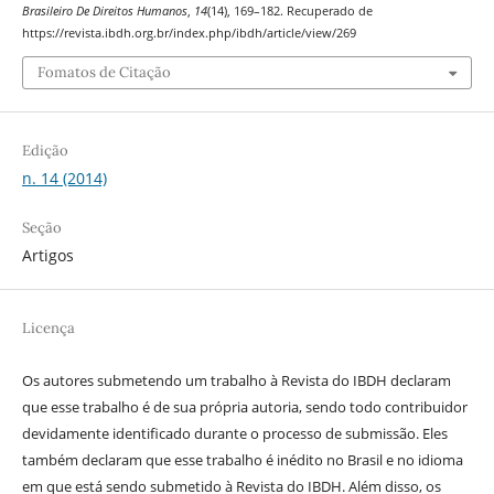
Brasileiro De Direitos Humanos
,
14
(14), 169–182. Recuperado de
https://revista.ibdh.org.br/index.php/ibdh/article/view/269
Fomatos de Citação
Edição
n. 14 (2014)
Seção
Artigos
Licença
Os autores submetendo um trabalho à Revista do IBDH declaram
que esse trabalho é de sua própria autoria, sendo todo contribuidor
devidamente identificado durante o processo de submissão. Eles
também declaram que esse trabalho é inédito no Brasil e no idioma
em que está sendo submetido à Revista do IBDH. Além disso, os