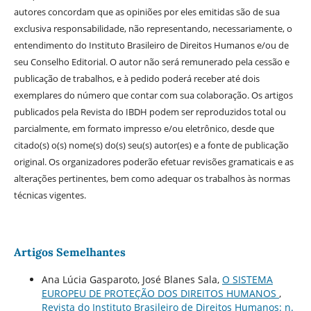
autores concordam que as opiniões por eles emitidas são de sua
exclusiva responsabilidade, não representando, necessariamente, o
entendimento do Instituto Brasileiro de Direitos Humanos e/ou de
seu Conselho Editorial. O autor não será remunerado pela cessão e
publicação de trabalhos, e à pedido poderá receber até dois
exemplares do número que contar com sua colaboração. Os artigos
publicados pela Revista do IBDH podem ser reproduzidos total ou
parcialmente, em formato impresso e/ou eletrônico, desde que
citado(s) o(s) nome(s) do(s) seu(s) autor(es) e a fonte de publicação
original. Os organizadores poderão efetuar revisões gramaticais e as
alterações pertinentes, bem como adequar os trabalhos às normas
técnicas vigentes.
Artigos Semelhantes
Ana Lúcia Gasparoto, José Blanes Sala,
O SISTEMA
EUROPEU DE PROTEÇÃO DOS DIREITOS HUMANOS
,
Revista do Instituto Brasileiro de Direitos Humanos: n.