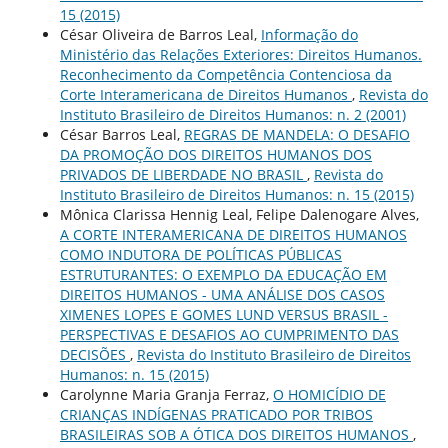
15 (2015)
César Oliveira de Barros Leal,
Informação do
Ministério das Relações Exteriores: Direitos Humanos.
Reconhecimento da Competência Contenciosa da
Corte Interamericana de Direitos Humanos
,
Revista do
Instituto Brasileiro de Direitos Humanos: n. 2 (2001)
César Barros Leal,
REGRAS DE MANDELA: O DESAFIO
DA PROMOÇÃO DOS DIREITOS HUMANOS DOS
PRIVADOS DE LIBERDADE NO BRASIL
,
Revista do
Instituto Brasileiro de Direitos Humanos: n. 15 (2015)
Mônica Clarissa Hennig Leal, Felipe Dalenogare Alves,
A CORTE INTERAMERICANA DE DIREITOS HUMANOS
COMO INDUTORA DE POLÍTICAS PÚBLICAS
ESTRUTURANTES: O EXEMPLO DA EDUCAÇÃO EM
DIREITOS HUMANOS - UMA ANÁLISE DOS CASOS
XIMENES LOPES E GOMES LUND VERSUS BRASIL -
PERSPECTIVAS E DESAFIOS AO CUMPRIMENTO DAS
DECISÕES
,
Revista do Instituto Brasileiro de Direitos
Humanos: n. 15 (2015)
Carolynne Maria Granja Ferraz,
O HOMICÍDIO DE
CRIANÇAS INDÍGENAS PRATICADO POR TRIBOS
BRASILEIRAS SOB A ÓTICA DOS DIREITOS HUMANOS
,