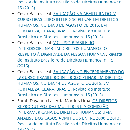
Revista do Instituto Brasileiro de Direitos Humanos: n.
15 (2015)
César Barros Leal,
SAUDAÇÃO NA ABERTURA DO IV
CURSO BRASILEIRO INTERDISCIPLINAR EM DIREITOS
HUMANOS, NO DIA 3 DE AGOSTO DE 2015, EM
FORTALEZA, CEARÁ, BRASIL
,
Revista do Instituto
Brasileiro de Direitos Humanos: n. 15 (2015)
César Barros Leal,
V CURSO BRASILEIRO
INTERDISCIPLINAR EM DIREITOS HUMANOS: O
RESPEITO À DIGNIDADE DA PESSOA HUMANA
,
Revista
do Instituto Brasileiro de Direitos Humanos: n. 15
(2015)
César Barros Leal,
SAUDAÇÃO NO ENCERRAMENTO DO
IV CURSO BRASILEIRO INTERDISCIPLINAR EM DIREITOS
HUMANOS, NO DIA 14 DE AGOSTO DE 2015, EM
FORTALEZA, CEARÁ, BRASIL
,
Revista do Instituto
Brasileiro de Direitos Humanos: n. 15 (2015)
Sarah Dayanna Lacerda Martins Lima,
OS DIREITOS
REPRODUTIVOS DAS MULHERES E A COMISSÃO
INTERAMERICANA DE DIREITOS HUMANOS: UMA
ANÁLISE DOS CASOS ADMITIDOS ENTRE 2000 E 2013
,
Revista do Instituto Brasileiro de Direitos Humanos: n.
14 (2014)