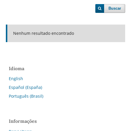
Buscar
Nenhum resultado encontrado
Idioma
English
Español (España)
Português (Brasil)
Informações