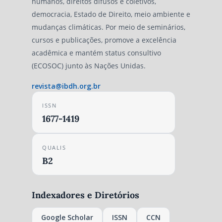
humanos, direitos difusos e coletivos,
democracia, Estado de Direito, meio ambiente e
mudanças climáticas. Por meio de seminários,
cursos e publicações, promove a excelência
acadêmica e mantém status consultivo
(ECOSOC) junto às Nações Unidas.
revista@ibdh.org.br
ISSN
1677-1419
QUALIS
B2
Indexadores e Diretórios
Google Scholar
ISSN
CCN