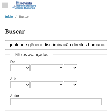
Início
/
Buscar
Buscar
Filtros avançados
De
Até
Autor