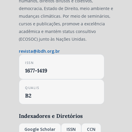
humanos, direitos difusos e coletivos,
democracia, Estado de Direito, meio ambiente e
mudanças climáticas. Por meio de seminários,
cursos e publicações, promove a excelência
acadêmica e mantém status consultivo
(ECOSOC) junto às Nações Unidas.
revista@ibdh.org.br
ISSN
1677-1419
QUALIS
B2
Indexadores e Diretórios
Google Scholar
ISSN
CCN