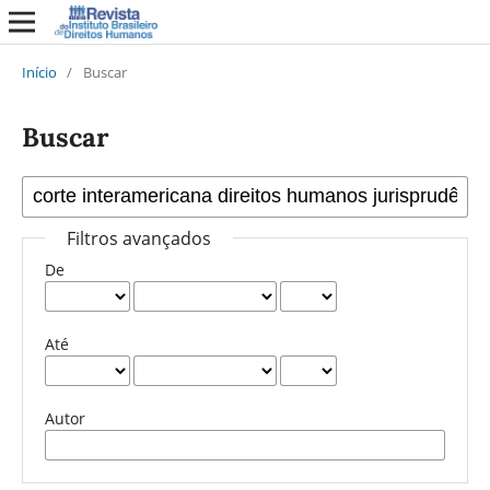
Início
/
Buscar
Buscar
Filtros avançados
De
Até
Autor