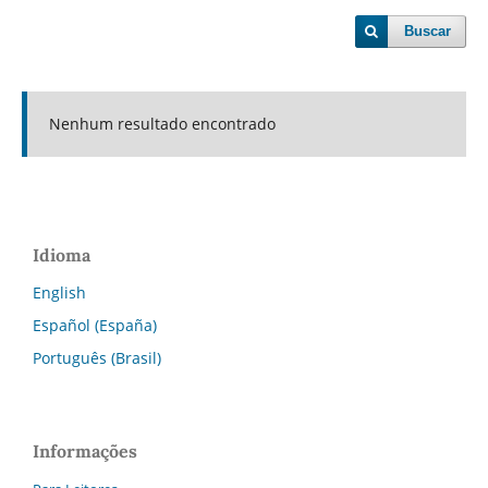
Buscar
Nenhum resultado encontrado
Idioma
English
Español (España)
Português (Brasil)
Informações