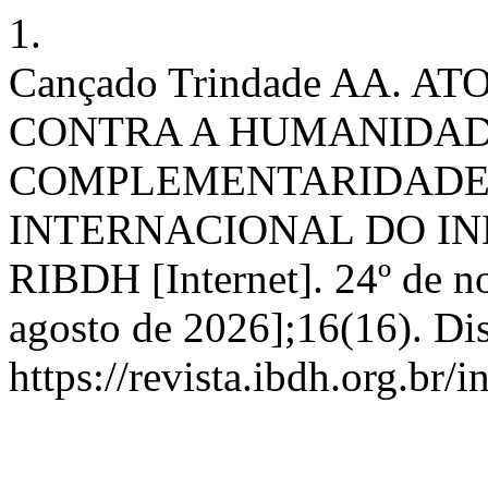
1.
Cançado Trindade AA. 
CONTRA A HUMANIDAD
COMPLEMENTARIDADE 
INTERNACIONAL DO IN
RIBDH [Internet]. 24º de n
agosto de 2026];16(16). Di
https://revista.ibdh.org.br/