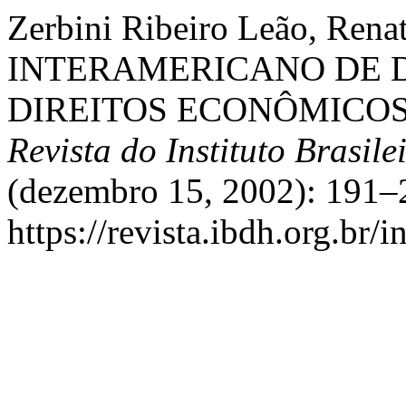
Zerbini Ribeiro Leão, Ren
INTERAMERICANO DE D
DIREITOS ECONÔMICOS,
Revista do Instituto Brasil
(dezembro 15, 2002): 191–2
https://revista.ibdh.org.br/