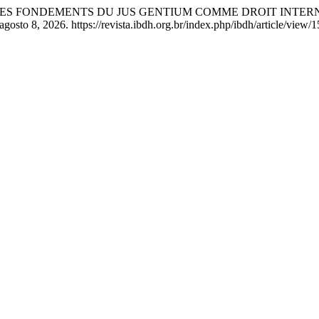
 DANS LES FONDEMENTS DU JUS GENTIUM COMME DROIT INT
osto 8, 2026. https://revista.ibdh.org.br/index.php/ibdh/article/view/1