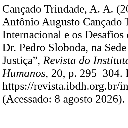
Cançado Trindade, A. A. (2
Antônio Augusto Cançado T
Internacional e os Desafio
Dr. Pedro Sloboda, na Sede 
Justiça”,
Revista do Institut
Humanos
, 20, p. 295–304.
https://revista.ibdh.org.br/
(Acessado: 8 agosto 2026).