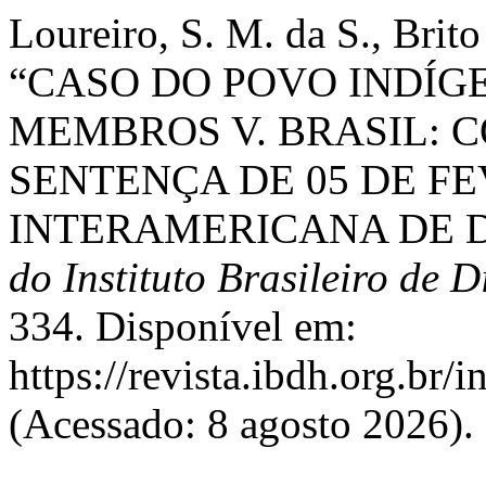
Loureiro, S. M. da S., Brito 
“CASO DO POVO INDÍ
MEMBROS V. BRASIL: CO
SENTENÇA DE 05 DE F
INTERAMERICANA DE 
do Instituto Brasileiro de 
334. Disponível em:
https://revista.ibdh.org.br/
(Acessado: 8 agosto 2026).