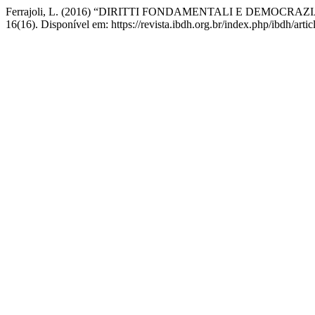
Ferrajoli, L. (2016) “DIRITTI FONDAMENTALI E DEMOCRA
16(16). Disponível em: https://revista.ibdh.org.br/index.php/ibdh/art