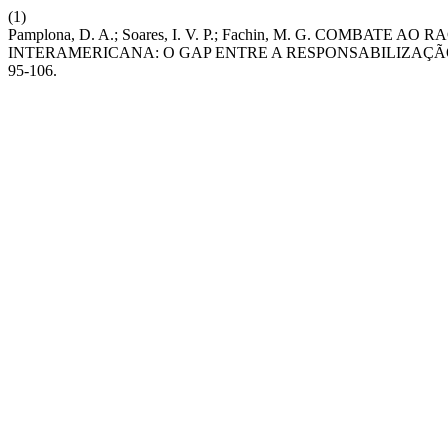
(1)
Pamplona, D. A.; Soares, I. V. P.; Fachin, M. G. COMBA
INTERAMERICANA: O GAP ENTRE A RESPONSABILIZAÇÃ
95-106.