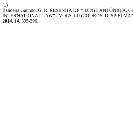
(1)
Bandeira Galindo, G. R. RESENHA DE “JUDGE ANTÔNIO
INTERNATIONAL LAW” - VOLS. I-II (COORDS. D. SPIELMA
2014
,
14
, 395-396.