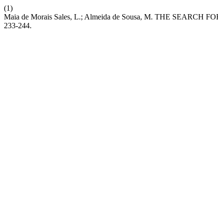
(1)
Maia de Morais Sales, L.; Almeida de Sousa, M. THE S
233-244.