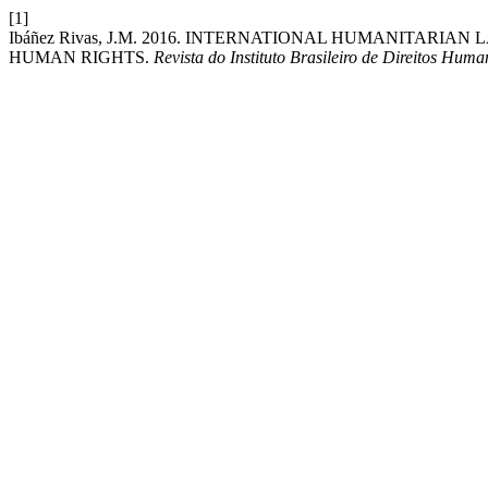
[1]
Ibáñez Rivas, J.M. 2016. INTERNATIONAL HUMANITARI
HUMAN RIGHTS.
Revista do Instituto Brasileiro de Direitos Huma