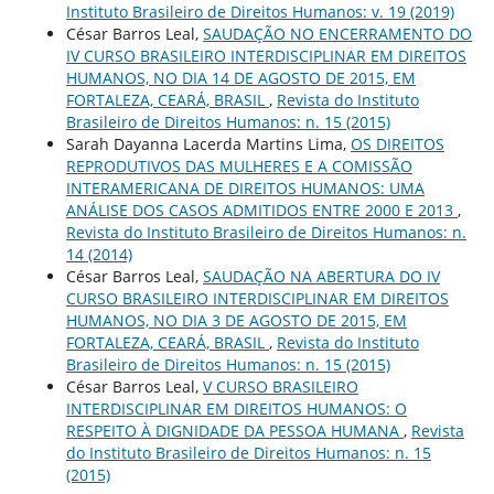
Instituto Brasileiro de Direitos Humanos: v. 19 (2019)
César Barros Leal,
SAUDAÇÃO NO ENCERRAMENTO DO
IV CURSO BRASILEIRO INTERDISCIPLINAR EM DIREITOS
HUMANOS, NO DIA 14 DE AGOSTO DE 2015, EM
FORTALEZA, CEARÁ, BRASIL
,
Revista do Instituto
Brasileiro de Direitos Humanos: n. 15 (2015)
Sarah Dayanna Lacerda Martins Lima,
OS DIREITOS
REPRODUTIVOS DAS MULHERES E A COMISSÃO
INTERAMERICANA DE DIREITOS HUMANOS: UMA
ANÁLISE DOS CASOS ADMITIDOS ENTRE 2000 E 2013
,
Revista do Instituto Brasileiro de Direitos Humanos: n.
14 (2014)
César Barros Leal,
SAUDAÇÃO NA ABERTURA DO IV
CURSO BRASILEIRO INTERDISCIPLINAR EM DIREITOS
HUMANOS, NO DIA 3 DE AGOSTO DE 2015, EM
FORTALEZA, CEARÁ, BRASIL
,
Revista do Instituto
Brasileiro de Direitos Humanos: n. 15 (2015)
César Barros Leal,
V CURSO BRASILEIRO
INTERDISCIPLINAR EM DIREITOS HUMANOS: O
RESPEITO À DIGNIDADE DA PESSOA HUMANA
,
Revista
do Instituto Brasileiro de Direitos Humanos: n. 15
(2015)