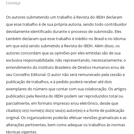
Licença
Os autores submetendo um trabalho à Revista do IBDH declaram
que esse trabalho é de sua própria autoria, sendo todo contribuidor
devidamente identificado durante o processo de submissão. Eles
também declaram que esse trabalho é inédito no Brasil e no idioma
em que está sendo submetido à Revista do IBDH. Além disso, os
autores concordam que as opiniões por eles emitidas são de sua
exclusiva responsabilidade, não representando, necessariamente, o
entendimento do Instituto Brasileiro de Direitos Humanos e/ou de
seu Conselho Editorial. O autor não será remunerado pela cessão e
publicação de trabalhos, e à pedido poderá receber até dois
exemplares do número que contar com sua colaboração. Os artigos
publicados pela Revista do IBDH podem ser reproduzidos total ou
parcialmente, em formato impresso e/ou eletrônico, desde que
citado(s) o(s) nome(s) do(s) seu(s) autor(es) e a fonte de publicação
original. Os organizadores poderão efetuar revisões gramaticais e as
alterações pertinentes, bem como adequar os trabalhos às normas
técnicas vigentes.