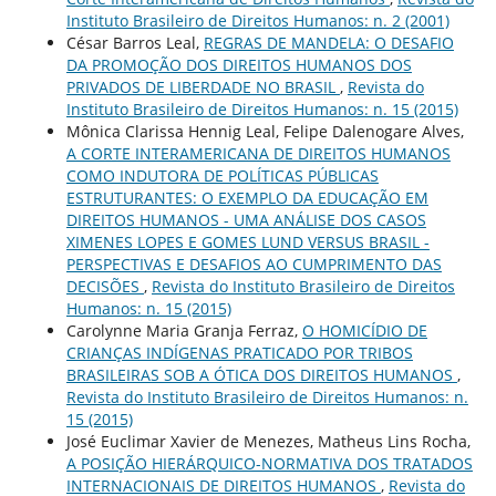
Instituto Brasileiro de Direitos Humanos: n. 2 (2001)
César Barros Leal,
REGRAS DE MANDELA: O DESAFIO
DA PROMOÇÃO DOS DIREITOS HUMANOS DOS
PRIVADOS DE LIBERDADE NO BRASIL
,
Revista do
Instituto Brasileiro de Direitos Humanos: n. 15 (2015)
Mônica Clarissa Hennig Leal, Felipe Dalenogare Alves,
A CORTE INTERAMERICANA DE DIREITOS HUMANOS
COMO INDUTORA DE POLÍTICAS PÚBLICAS
ESTRUTURANTES: O EXEMPLO DA EDUCAÇÃO EM
DIREITOS HUMANOS - UMA ANÁLISE DOS CASOS
XIMENES LOPES E GOMES LUND VERSUS BRASIL -
PERSPECTIVAS E DESAFIOS AO CUMPRIMENTO DAS
DECISÕES
,
Revista do Instituto Brasileiro de Direitos
Humanos: n. 15 (2015)
Carolynne Maria Granja Ferraz,
O HOMICÍDIO DE
CRIANÇAS INDÍGENAS PRATICADO POR TRIBOS
BRASILEIRAS SOB A ÓTICA DOS DIREITOS HUMANOS
,
Revista do Instituto Brasileiro de Direitos Humanos: n.
15 (2015)
José Euclimar Xavier de Menezes, Matheus Lins Rocha,
A POSIÇÃO HIERÁRQUICO-NORMATIVA DOS TRATADOS
INTERNACIONAIS DE DIREITOS HUMANOS
,
Revista do