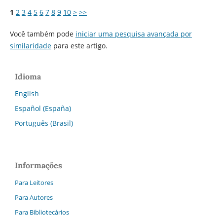
1
2
3
4
5
6
7
8
9
10
>
>>
Você também pode
iniciar uma pesquisa avançada por
similaridade
para este artigo.
Idioma
English
Español (España)
Português (Brasil)
Informações
Para Leitores
Para Autores
Para Bibliotecários