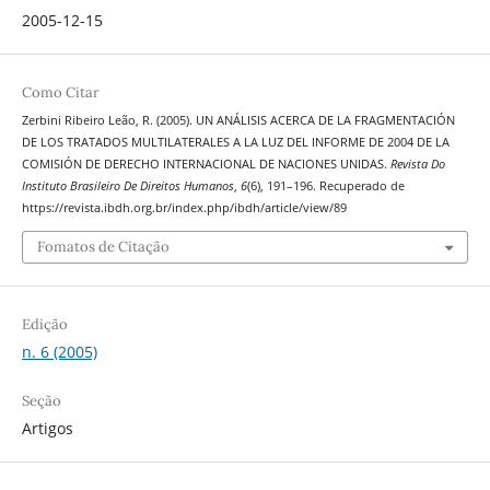
2005-12-15
Como Citar
Zerbini Ribeiro Leão, R. (2005). UN ANÁLISIS ACERCA DE LA FRAGMENTACIÓN
DE LOS TRATADOS MULTILATERALES A LA LUZ DEL INFORME DE 2004 DE LA
COMISIÓN DE DERECHO INTERNACIONAL DE NACIONES UNIDAS.
Revista Do
Instituto Brasileiro De Direitos Humanos
,
6
(6), 191–196. Recuperado de
https://revista.ibdh.org.br/index.php/ibdh/article/view/89
Fomatos de Citação
Edição
n. 6 (2005)
Seção
Artigos