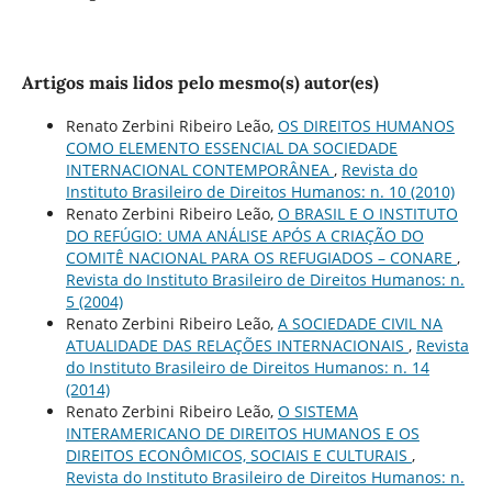
Artigos mais lidos pelo mesmo(s) autor(es)
Renato Zerbini Ribeiro Leão,
OS DIREITOS HUMANOS
COMO ELEMENTO ESSENCIAL DA SOCIEDADE
INTERNACIONAL CONTEMPORÂNEA
,
Revista do
Instituto Brasileiro de Direitos Humanos: n. 10 (2010)
Renato Zerbini Ribeiro Leão,
O BRASIL E O INSTITUTO
DO REFÚGIO: UMA ANÁLISE APÓS A CRIAÇÃO DO
COMITÊ NACIONAL PARA OS REFUGIADOS – CONARE
,
Revista do Instituto Brasileiro de Direitos Humanos: n.
5 (2004)
Renato Zerbini Ribeiro Leão,
A SOCIEDADE CIVIL NA
ATUALIDADE DAS RELAÇÕES INTERNACIONAIS
,
Revista
do Instituto Brasileiro de Direitos Humanos: n. 14
(2014)
Renato Zerbini Ribeiro Leão,
O SISTEMA
INTERAMERICANO DE DIREITOS HUMANOS E OS
DIREITOS ECONÔMICOS, SOCIAIS E CULTURAIS
,
Revista do Instituto Brasileiro de Direitos Humanos: n.