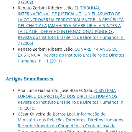
3 (2002)
Renato Zerbini Ribeiro Leão,
EL TRIBUNAL
INTERNACIONAL DE JUSTICIA – TIJ – Y EL ASUNTO DE
LA CONTROVERSIA TERRITORIAL ENTRE LA REPÚBLICA
DEL CHAD Y LA JAMAHIRIYA ÁRABE LIBIA. APUNTES A
LA LUZ DEL DERECHO INTERNACIONAL PÚBLICO
,
Revista do Instituto Brasileiro de Direitos Humanos: n.
7 (2006)
Renato Zerbini Ribeiro Leão,
CONARE: 14 ANOS DE
EXISTÊNCIA
,
Revista do Instituto Brasileiro de Direitos
Humanos: n. 11 (2011)
Artigos Semelhantes
Ana Lúcia Gasparoto, José Blanes Sala,
O SISTEMA
EUROPEU DE PROTEÇÃO DOS DIREITOS HUMANOS
,
Revista do Instituto Brasileiro de Direitos Humanos: n.
15 (2015)
César Oliveira de Barros Leal,
Informação do
Ministério das Relações Exteriores: Direitos Humanos.
Reconhecimento da Competência Contenciosa da
Corte Interamericana de Direitos Humanos
,
Revista do