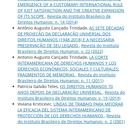
EMERGENCE OF A CUSTOMARY INTERNATIONAL RULE
OF JUST SATISFACTION AND THE CREATIVE EXPANSION
OF ITS SCOPE
,
Revista do Instituto Brasileiro de
Direitos Humanos: n. 14 (2014)
Antônio Augusto Cançado Trindade,
AS SETE DÉCADAS
DE PROJEÇÃO DA DECLARAÇÃO UNIVERSAL DOS
DIREITOS HUMANOS (1948-2018) E A NECESSÁRIA
PRESERVAÇÃO DE SEU LEGADO
,
Revista do Instituto
Brasileiro de Direitos Humanos: v. 22 (2022)
Antonio Augusto Cançado Trindade,
LA CORTE
INTERAMERICANA DE DERECHOS HUMANOS Y LOS
DERECHOS ECONÓMICOS, SOCIALES Y CULTURALES:
FRAGMENTOS DE MEMORIAS
,
Revista do Instituto
Brasileiro de Direitos Humanos: n. 11 (2011)
Patrícia Galvão Teles,
OS DIREITOS HUMANOS 70
ANOS DEPOIS DA DECLARAÇÃO UNIVERSAL
,
Revista do
Instituto Brasileiro de Direitos Humanos: v. 19 (2019)
Viviana Krsticevic,
LÍNEAS DE TRABAJO PARA MEJORAR
LA EFICACIA DEL SISTEMA INTERAMERICANO DE
PROTECCIÓN DE LOS DERECHOS HUMANOS
,
Revista
do Instituto Brasileiro de Direitos Humanos: n. 2 (2001)