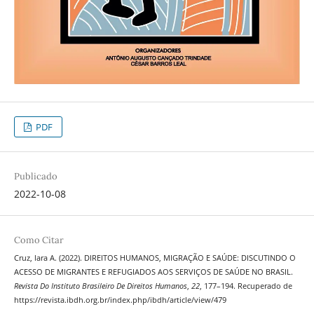
PDF
Publicado
2022-10-08
Como Citar
Cruz, lara A. (2022). DIREITOS HUMANOS, MIGRAÇÃO E SAÚDE: DISCUTINDO O
ACESSO DE MIGRANTES E REFUGIADOS AOS SERVIÇOS DE SAÚDE NO BRASIL.
Revista Do Instituto Brasileiro De Direitos Humanos
,
22
, 177–194. Recuperado de
https://revista.ibdh.org.br/index.php/ibdh/article/view/479