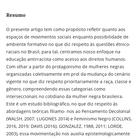
Resumo
O presente artigo tem como propósito refletir quanto aos
espaços de movimentos sociais enquanto possibilidade de
ambiente formativo no que diz respeito às questões étnico-
raciais no Brasil, para tal, centramos nosso enfoque na
educação antirracista como acesso aos direitos humanos.
Com olhar a partir do protagonismo de mulheres negras
organizadas coletivamente em prol da mudança do cenário
vigente no que diz respeito prioritariamente a raça, classe e
gênero, compreendendo essas categorias como
interseccionais no cotidiano da mulher negra brasileira.
Este é um estudo bibliográfico, no que diz respeito às
abordagens teóricas filiamo- nos ao Pensamento Decolonial
(WALSH, 2007; LUGONES 2014) e Feminismo Negro (COLLINS,
2016, 2019; DAVIS (2016); GONZALEZ, 1988, 2011; LORDE,
2003), essa movimentação nos auxilia epistemologicamente