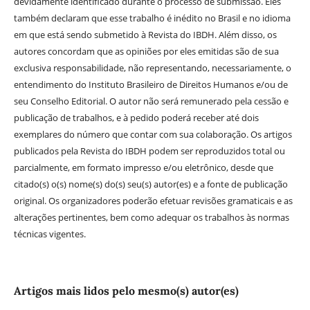
devidamente identificado durante o processo de submissão. Eles
também declaram que esse trabalho é inédito no Brasil e no idioma
em que está sendo submetido à Revista do IBDH. Além disso, os
autores concordam que as opiniões por eles emitidas são de sua
exclusiva responsabilidade, não representando, necessariamente, o
entendimento do Instituto Brasileiro de Direitos Humanos e/ou de
seu Conselho Editorial. O autor não será remunerado pela cessão e
publicação de trabalhos, e à pedido poderá receber até dois
exemplares do número que contar com sua colaboração. Os artigos
publicados pela Revista do IBDH podem ser reproduzidos total ou
parcialmente, em formato impresso e/ou eletrônico, desde que
citado(s) o(s) nome(s) do(s) seu(s) autor(es) e a fonte de publicação
original. Os organizadores poderão efetuar revisões gramaticais e as
alterações pertinentes, bem como adequar os trabalhos às normas
técnicas vigentes.
Artigos mais lidos pelo mesmo(s) autor(es)