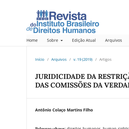
Home
Sobre
Edição Atual
Arquivos
Início
/
Arquivos
/
v. 19 (2019)
/
Artigos
JURIDICIDADE DA RESTRIÇ
DAS COMISSÕES DA VERDA
Antônio Colaço Martins Filho
direitos humanos, human rights,
Palavras-chave: