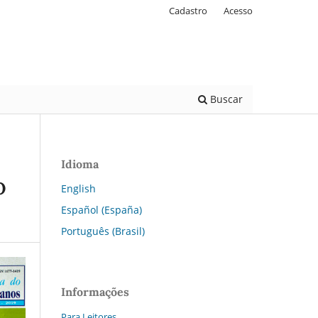
Cadastro
Acesso
Buscar
Idioma
O
English
Español (España)
Português (Brasil)
Informações
Para Leitores