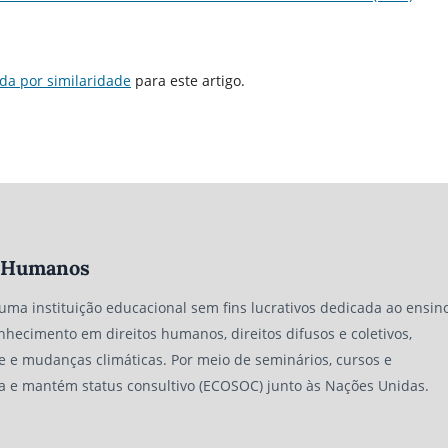
da por similaridade
para este artigo.
os Humanos
 uma instituição educacional sem fins lucrativos dedicada ao ensino
nhecimento em direitos humanos, direitos difusos e coletivos,
e e mudanças climáticas. Por meio de seminários, cursos e
a e mantém status consultivo (ECOSOC) junto às Nações Unidas.