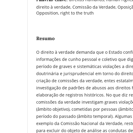
direito à verdade, Comissão da Verdade, Oposi
Opposition, right to the truth
Resumo
O direito à verdade demanda que o Estado conf
informações de cunho pessoal e coletivo que d
período de graves e sistemáticas violações a di
doutrinária e jurisprudencial em torno do direit
criação de comissões da verdade, entes estat
investigação de padrões de abusos aos direitos
elaboração de registros históricos. No que diz r
comissões da verdade investigam graves violaço
(âmbito objetivo), cometidas por pessoas (âmbit
período do passado (âmbito temporal). Algumas
exemplo da Comissão Nacional da Verdade, restr
para excluir do objeto de análise as condutas d