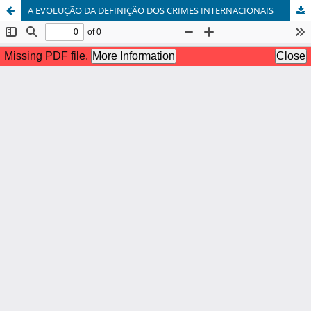
A EVOLUÇÃO DA DEFINIÇÃO DOS CRIMES INTERNACIONAIS