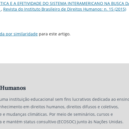
STIÇA E A EFETIVIDADE DO SISTEMA INTERAMERICANO NA BUSCA D
A
,
Revista do Instituto Brasileiro de Direitos Humanos: n. 15 (2015)
da por similaridade
para este artigo.
os Humanos
 uma instituição educacional sem fins lucrativos dedicada ao ensino
nhecimento em direitos humanos, direitos difusos e coletivos,
e e mudanças climáticas. Por meio de seminários, cursos e
a e mantém status consultivo (ECOSOC) junto às Nações Unidas.