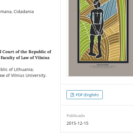
umana, Cidadania
l Court of the Republic of
 Faculty of Law of Vilnius
blic of Lithuania;
aw of Vilnius University.
PDF (English)
Publicado
2015-12-15