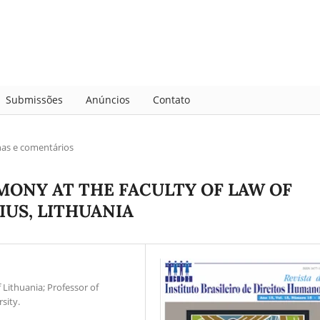
Submissões
Anúncios
Contato
has e comentários
MONY AT THE FACULTY OF LAW OF
IUS, LITHUANIA
 Lithuania; Professor of
sity.