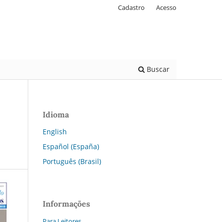
Cadastro
Acesso
Buscar
Idioma
English
Español (España)
Português (Brasil)
Informações
Para Leitores