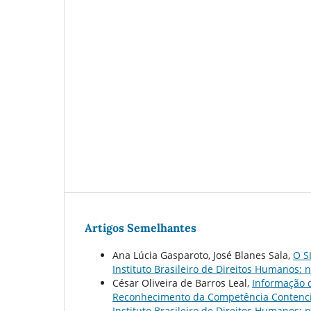
Artigos Semelhantes
Ana Lúcia Gasparoto, José Blanes Sala,
O S
Instituto Brasileiro de Direitos Humanos: n
César Oliveira de Barros Leal,
Informação d
Reconhecimento da Competência Contenci
Instituto Brasileiro de Direitos Humanos: n