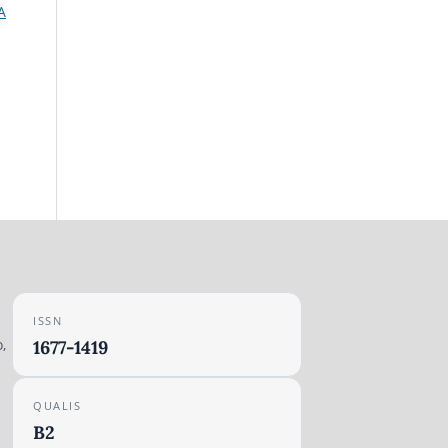
A
ISSN
,
1677-1419
QUALIS
B2