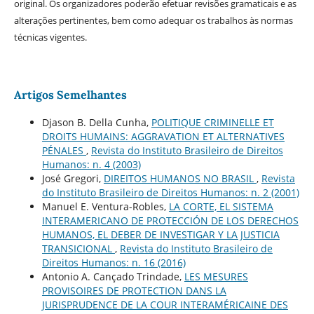
original. Os organizadores poderão efetuar revisões gramaticais e as
alterações pertinentes, bem como adequar os trabalhos às normas
técnicas vigentes.
Artigos Semelhantes
Djason B. Della Cunha,
POLITIQUE CRIMINELLE ET
DROITS HUMAINS: AGGRAVATION ET ALTERNATIVES
PÉNALES
,
Revista do Instituto Brasileiro de Direitos
Humanos: n. 4 (2003)
José Gregori,
DIREITOS HUMANOS NO BRASIL
,
Revista
do Instituto Brasileiro de Direitos Humanos: n. 2 (2001)
Manuel E. Ventura-Robles,
LA CORTE, EL SISTEMA
INTERAMERICANO DE PROTECCIÓN DE LOS DERECHOS
HUMANOS, EL DEBER DE INVESTIGAR Y LA JUSTICIA
TRANSICIONAL
,
Revista do Instituto Brasileiro de
Direitos Humanos: n. 16 (2016)
Antonio A. Cançado Trindade,
LES MESURES
PROVISOIRES DE PROTECTION DANS LA
JURISPRUDENCE DE LA COUR INTERAMÉRICAINE DES