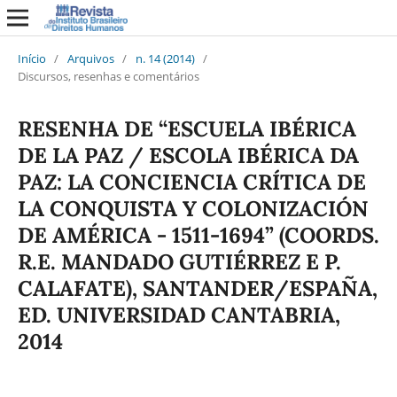
Início
/
Arquivos
/
n. 14 (2014)
/
Discursos, resenhas e comentários
RESENHA DE “ESCUELA IBÉRICA
DE LA PAZ / ESCOLA IBÉRICA DA
PAZ: LA CONCIENCIA CRÍTICA DE
LA CONQUISTA Y COLONIZACIÓN
DE AMÉRICA - 1511-1694” (COORDS.
R.E. MANDADO GUTIÉRREZ E P.
CALAFATE), SANTANDER/ESPAÑA,
ED. UNIVERSIDAD CANTABRIA,
2014