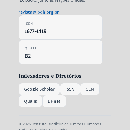
(ECOSOC) junto às Nações Unidas.
revista@ibdh.org.br
ISSN
1677-1419
QUALIS
B2
Indexadores e Diretórios
Google Scholar
ISSN
CCN
Qualis
DHnet
© 2026 Instituto Brasileiro de Direitos Humanos.
Todos os direitos reservados.