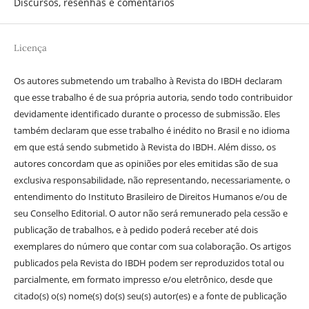
Discursos, resenhas e comentários
Licença
Os autores submetendo um trabalho à Revista do IBDH declaram
que esse trabalho é de sua própria autoria, sendo todo contribuidor
devidamente identificado durante o processo de submissão. Eles
também declaram que esse trabalho é inédito no Brasil e no idioma
em que está sendo submetido à Revista do IBDH. Além disso, os
autores concordam que as opiniões por eles emitidas são de sua
exclusiva responsabilidade, não representando, necessariamente, o
entendimento do Instituto Brasileiro de Direitos Humanos e/ou de
seu Conselho Editorial. O autor não será remunerado pela cessão e
publicação de trabalhos, e à pedido poderá receber até dois
exemplares do número que contar com sua colaboração. Os artigos
publicados pela Revista do IBDH podem ser reproduzidos total ou
parcialmente, em formato impresso e/ou eletrônico, desde que
citado(s) o(s) nome(s) do(s) seu(s) autor(es) e a fonte de publicação