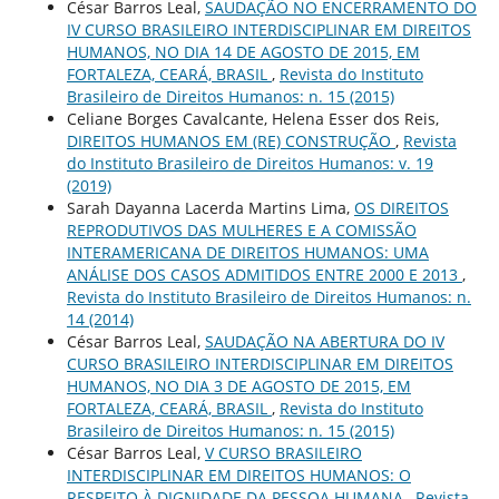
César Barros Leal,
SAUDAÇÃO NO ENCERRAMENTO DO
IV CURSO BRASILEIRO INTERDISCIPLINAR EM DIREITOS
HUMANOS, NO DIA 14 DE AGOSTO DE 2015, EM
FORTALEZA, CEARÁ, BRASIL
,
Revista do Instituto
Brasileiro de Direitos Humanos: n. 15 (2015)
Celiane Borges Cavalcante, Helena Esser dos Reis,
DIREITOS HUMANOS EM (RE) CONSTRUÇÃO
,
Revista
do Instituto Brasileiro de Direitos Humanos: v. 19
(2019)
Sarah Dayanna Lacerda Martins Lima,
OS DIREITOS
REPRODUTIVOS DAS MULHERES E A COMISSÃO
INTERAMERICANA DE DIREITOS HUMANOS: UMA
ANÁLISE DOS CASOS ADMITIDOS ENTRE 2000 E 2013
,
Revista do Instituto Brasileiro de Direitos Humanos: n.
14 (2014)
César Barros Leal,
SAUDAÇÃO NA ABERTURA DO IV
CURSO BRASILEIRO INTERDISCIPLINAR EM DIREITOS
HUMANOS, NO DIA 3 DE AGOSTO DE 2015, EM
FORTALEZA, CEARÁ, BRASIL
,
Revista do Instituto
Brasileiro de Direitos Humanos: n. 15 (2015)
César Barros Leal,
V CURSO BRASILEIRO
INTERDISCIPLINAR EM DIREITOS HUMANOS: O
RESPEITO À DIGNIDADE DA PESSOA HUMANA
,
Revista