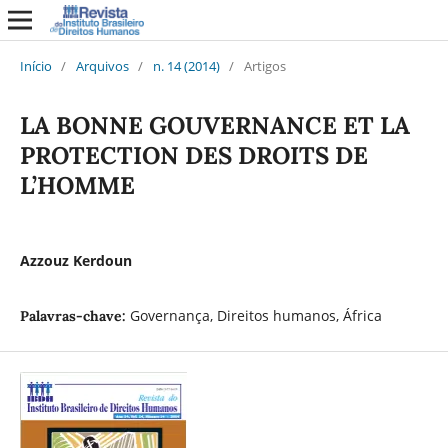
Início
/
Arquivos
/
n. 14 (2014)
/
Artigos
LA BONNE GOUVERNANCE ET LA
PROTECTION DES DROITS DE
L’HOMME
Azzouz Kerdoun
Governança, Direitos humanos, África
Palavras-chave: