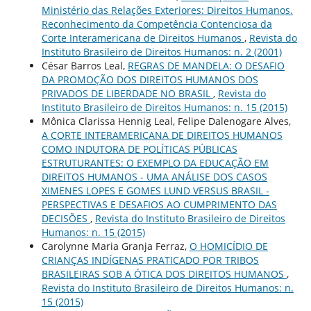
Ministério das Relações Exteriores: Direitos Humanos.
Reconhecimento da Competência Contenciosa da
Corte Interamericana de Direitos Humanos
,
Revista do
Instituto Brasileiro de Direitos Humanos: n. 2 (2001)
César Barros Leal,
REGRAS DE MANDELA: O DESAFIO
DA PROMOÇÃO DOS DIREITOS HUMANOS DOS
PRIVADOS DE LIBERDADE NO BRASIL
,
Revista do
Instituto Brasileiro de Direitos Humanos: n. 15 (2015)
Mônica Clarissa Hennig Leal, Felipe Dalenogare Alves,
A CORTE INTERAMERICANA DE DIREITOS HUMANOS
COMO INDUTORA DE POLÍTICAS PÚBLICAS
ESTRUTURANTES: O EXEMPLO DA EDUCAÇÃO EM
DIREITOS HUMANOS - UMA ANÁLISE DOS CASOS
XIMENES LOPES E GOMES LUND VERSUS BRASIL -
PERSPECTIVAS E DESAFIOS AO CUMPRIMENTO DAS
DECISÕES
,
Revista do Instituto Brasileiro de Direitos
Humanos: n. 15 (2015)
Carolynne Maria Granja Ferraz,
O HOMICÍDIO DE
CRIANÇAS INDÍGENAS PRATICADO POR TRIBOS
BRASILEIRAS SOB A ÓTICA DOS DIREITOS HUMANOS
,
Revista do Instituto Brasileiro de Direitos Humanos: n.
15 (2015)