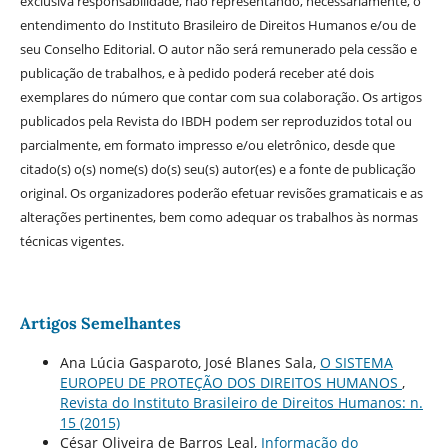
exclusiva responsabilidade, não representando, necessariamente, o
entendimento do Instituto Brasileiro de Direitos Humanos e/ou de
seu Conselho Editorial. O autor não será remunerado pela cessão e
publicação de trabalhos, e à pedido poderá receber até dois
exemplares do número que contar com sua colaboração. Os artigos
publicados pela Revista do IBDH podem ser reproduzidos total ou
parcialmente, em formato impresso e/ou eletrônico, desde que
citado(s) o(s) nome(s) do(s) seu(s) autor(es) e a fonte de publicação
original. Os organizadores poderão efetuar revisões gramaticais e as
alterações pertinentes, bem como adequar os trabalhos às normas
técnicas vigentes.
Artigos Semelhantes
Ana Lúcia Gasparoto, José Blanes Sala,
O SISTEMA
EUROPEU DE PROTEÇÃO DOS DIREITOS HUMANOS
,
Revista do Instituto Brasileiro de Direitos Humanos: n.
15 (2015)
César Oliveira de Barros Leal,
Informação do