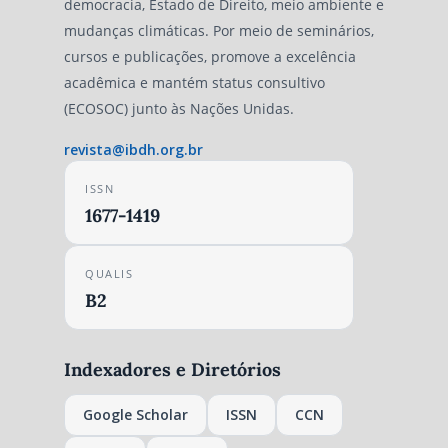
democracia, Estado de Direito, meio ambiente e
mudanças climáticas. Por meio de seminários,
cursos e publicações, promove a excelência
acadêmica e mantém status consultivo
(ECOSOC) junto às Nações Unidas.
revista@ibdh.org.br
ISSN
1677-1419
QUALIS
B2
Indexadores e Diretórios
Google Scholar
ISSN
CCN