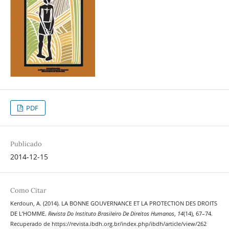
PDF
Publicado
2014-12-15
Como Citar
Kerdoun, A. (2014). LA BONNE GOUVERNANCE ET LA PROTECTION DES DROITS
DE L’HOMME.
Revista Do Instituto Brasileiro De Direitos Humanos
,
14
(14), 67–74.
Recuperado de https://revista.ibdh.org.br/index.php/ibdh/article/view/262