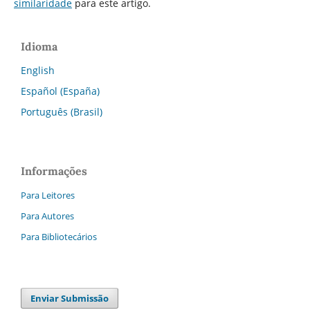
similaridade
para este artigo.
Idioma
English
Español (España)
Português (Brasil)
Informações
Para Leitores
Para Autores
Para Bibliotecários
Enviar Submissão