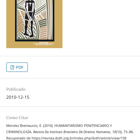
PDF
Publicado
2010-12-15
Como Citar
Mendez Bremauntz, E. (2010). HUMANITARISMO PENITENCIARIO Y
CRIMINOLOGÍA.
Revista Do Instituto Brasileiro De Direitos Humanos
,
10
(10), 73–86.
Recuperado de https://revista.ibdh.org.br/index.php/ibdh/article/view/158