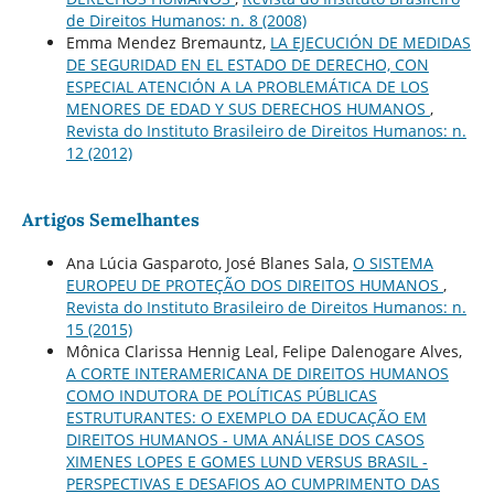
de Direitos Humanos: n. 8 (2008)
Emma Mendez Bremauntz,
LA EJECUCIÓN DE MEDIDAS
DE SEGURIDAD EN EL ESTADO DE DERECHO, CON
ESPECIAL ATENCIÓN A LA PROBLEMÁTICA DE LOS
MENORES DE EDAD Y SUS DERECHOS HUMANOS
,
Revista do Instituto Brasileiro de Direitos Humanos: n.
12 (2012)
Artigos Semelhantes
Ana Lúcia Gasparoto, José Blanes Sala,
O SISTEMA
EUROPEU DE PROTEÇÃO DOS DIREITOS HUMANOS
,
Revista do Instituto Brasileiro de Direitos Humanos: n.
15 (2015)
Mônica Clarissa Hennig Leal, Felipe Dalenogare Alves,
A CORTE INTERAMERICANA DE DIREITOS HUMANOS
COMO INDUTORA DE POLÍTICAS PÚBLICAS
ESTRUTURANTES: O EXEMPLO DA EDUCAÇÃO EM
DIREITOS HUMANOS - UMA ANÁLISE DOS CASOS
XIMENES LOPES E GOMES LUND VERSUS BRASIL -
PERSPECTIVAS E DESAFIOS AO CUMPRIMENTO DAS