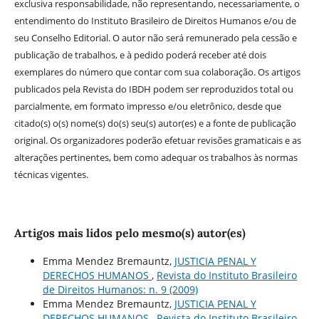
exclusiva responsabilidade, não representando, necessariamente, o
entendimento do Instituto Brasileiro de Direitos Humanos e/ou de
seu Conselho Editorial. O autor não será remunerado pela cessão e
publicação de trabalhos, e à pedido poderá receber até dois
exemplares do número que contar com sua colaboração. Os artigos
publicados pela Revista do IBDH podem ser reproduzidos total ou
parcialmente, em formato impresso e/ou eletrônico, desde que
citado(s) o(s) nome(s) do(s) seu(s) autor(es) e a fonte de publicação
original. Os organizadores poderão efetuar revisões gramaticais e as
alterações pertinentes, bem como adequar os trabalhos às normas
técnicas vigentes.
Artigos mais lidos pelo mesmo(s) autor(es)
Emma Mendez Bremauntz,
JUSTICIA PENAL Y
DERECHOS HUMANOS
,
Revista do Instituto Brasileiro
de Direitos Humanos: n. 9 (2009)
Emma Mendez Bremauntz,
JUSTICIA PENAL Y
DERECHOS HUMANOS
,
Revista do Instituto Brasileiro